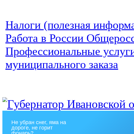
Налоги (полезная информ
Работа в России Общеросс
Профессиональные услуги 
муниципального заказа
Не убран снег, яма на
дороге, не горит
фонарь?