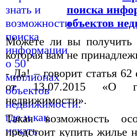
поиска инфо
объектов нед
Можете ли вы получить
которая вам не принадлеж
- Да! – говорит статья 6
от 13.07.2015 «О гос
недвижимости».
Такая возможность ос
предстоит купить жилье 