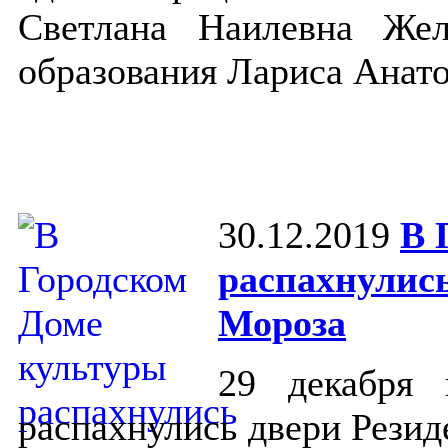
Светлана Наилевна Жел
образования Лариса Анато
30.12.2019
В 
распахнулись
Мороза
29 декабря 
распахнулись двери Резид