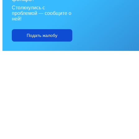
Столкнулись с
проблемой — сообщите о
ней!
Подать жалобу