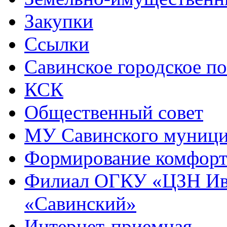
Закупки
Ссылки
Савинское городское п
КСК
Общественный совет
МУ Савинского муниц
Формирование комфорт
Филиал ОГКУ «ЦЗН Ива
«Савинский»
Интернет-приемная