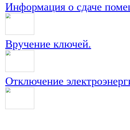
Информация о сдаче поме
Вручение ключей.
Отключение электроэнерг