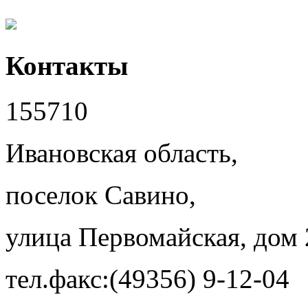
Контакты
155710
Ивановская область,
поселок Савино,
улица Первомайская, дом 
тел.факс:(49356) 9-12-04