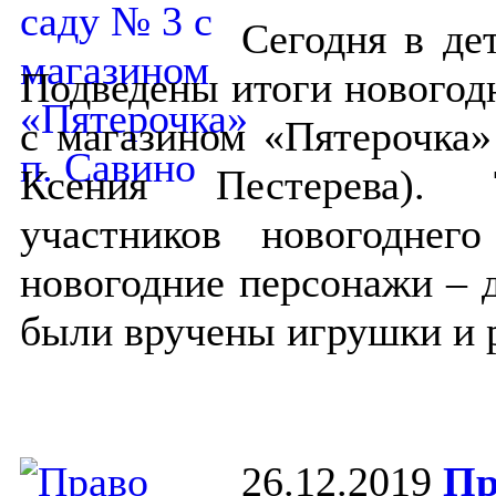
Сегодня в де
Подведены итоги новогод
с магазином «Пятерочка»
Ксения Пестерева). Т
участников новогоднег
новогодние персонажи – 
были вручены игрушки и 
26.12.2019
Пр