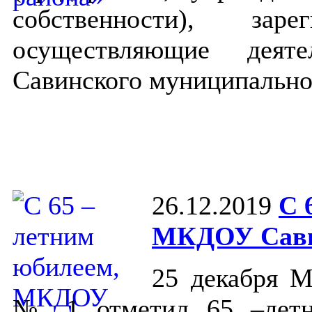
собственности), зар
осуществляющие дея
Савинского муниципально
26.12.2019
С 
МКДОУ Савин
25 декабря 
№ 1 отметил 65 –летн