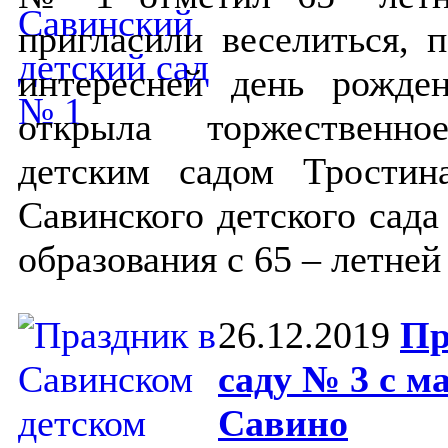
пригласили веселиться, п
интересней день рожде
открыла торжественно
детским садом Тростин
Савинского детского сад
образования с 65 – летней
26.12.2019
Пр
саду № 3 с м
Савино