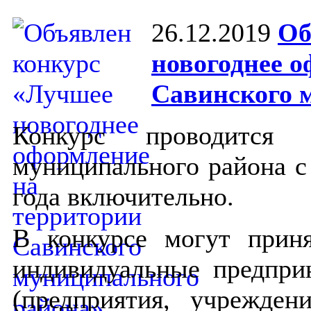
26.12.2019
Об
новогоднее 
Савинского 
Конкурс проводится а
муниципального района с 
года включительно.
В конкурсе могут приня
индивидуальные предпри
(предприятия, учрежде