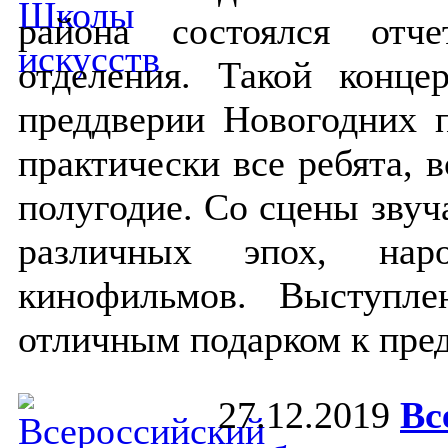
района состоялся отч
отделения. Такой конце
преддверии Новогодних 
практически все ребята, в
полугодие. Со сцены звуч
различных эпох, нар
кинофильмов. Выступл
отличным подарком к пре
27.12.2019
Вс