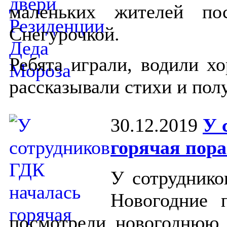
маленьких жителей п
Снегурочкой.
Ребята играли, водили х
рассказывали стихи и пол
30.12.2019
У 
горячая пора
У сотруднико
Новогодние 
посмотрели новогоднюю 