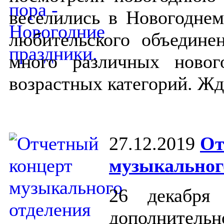
веселились в Новогоднем
любительского объедине
много различных новог
возрастных категорий. Жд
27.12.2019
От
музыкальног
26 декабря
дополнитель