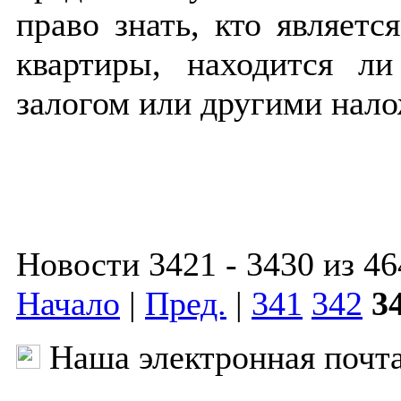
право знать, кто являетс
квартиры, находится л
залогом или другими нал
Новости 3421 - 3430 из 46
Начало
|
Пред.
|
341
342
3
Наша электронная почт