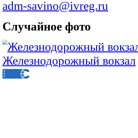
adm-savino@ivreg.ru
Случайное фото
Железнодорожный вокзал