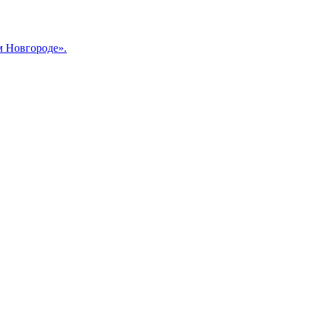
м Новгороде».