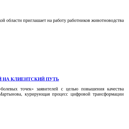
й области приглашает на работу работников животноводства
Й НА КЛИЕНТСКИЙ ПУТЬ
«болевых точек» заявителей с целью повышения качества
а Мартынова, курирующая процесс цифровой трансформации