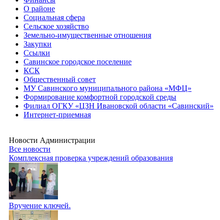
О районе
Социальная сфера
Сельское хозяйство
Земельно-имущественные отношения
Закупки
Ссылки
Савинское городское поселение
КСК
Общественный совет
МУ Савинского муниципального района «МФЦ»
Формирование комфортной городской среды
Филиал ОГКУ «ЦЗН Ивановской области «Савинский»
Интернет-приемная
Новости Администрации
Все новости
Комплексная проверка учреждений образования
Вручение ключей.