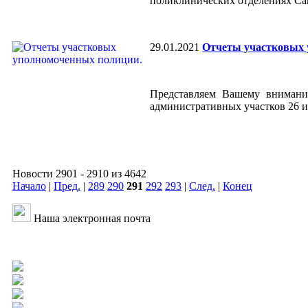
поликлинических отделениях Сав
29.01.2021
Отчеты участковых 
Представляем Вашему внимани
административных участков 26 и
Новости 2901 - 2910 из 4642
Начало
|
Пред.
|
289
290
291
292
293
|
След.
|
Конец
Наша электронная почта