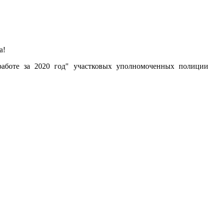
а!
аботе за 2020 год" участковых уполномоченных полиции