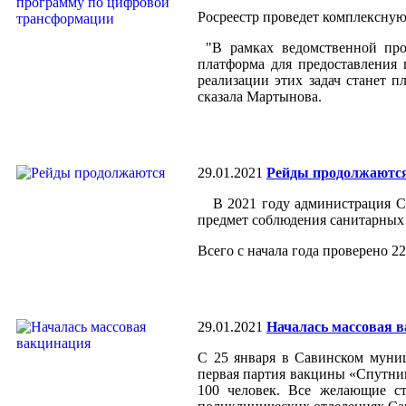
Росреестр проведет комплексну
"В рамках ведомственной про
платформа для предоставления 
реализации этих задач станет 
сказала Мартынова.
29.01.2021
Рейды продолжаютс
В 2021 году администрация Сав
предмет соблюдения санитарных
Всего с начала года проверено 2
29.01.2021
Началась массовая 
С 25 января в Савинском муни
первая партия вакцины «Спутник
100 человек. Все желающие ст