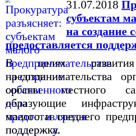
31.07.2018
Пр
субъектам м
на создание 
предоставляется поддер
В целях развити
предпринимательства ор
органы местного само
образующие инфрастру
малого и среднего предп
поддержку.