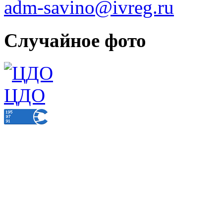
adm-savino@ivreg.ru
Случайное фото
ЦДО