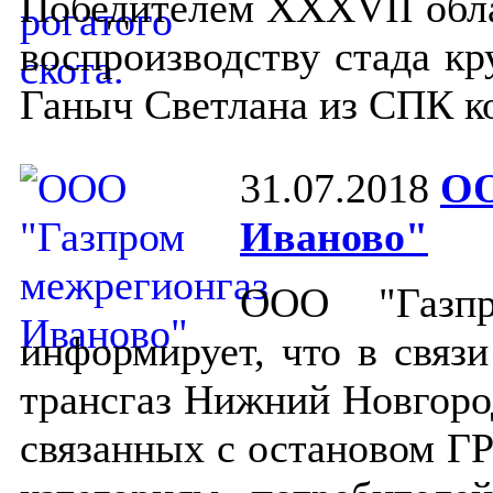
Победителем XXXVII обла
воспроизводству стада кр
Ганыч Светлана из СПК ко
31.07.2018
ОО
Иваново"
ООО "Газпр
информирует, что в связ
трансгаз Нижний Новгоро
связанных с остановом ГР