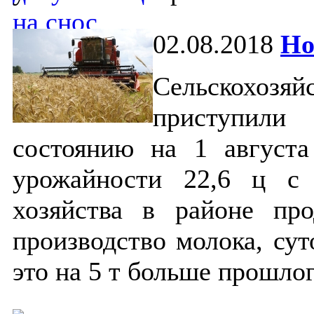
02.08.2018
Но
Сельскохозяй
приступил
состоянию на 1 августа
урожайности 22,6 ц с
хозяйства в районе пр
производство молока, су
это на 5 т больше прошло