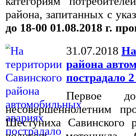
категориям потребителе
района, запитанных с ука
до 18-00 01.08.2018 г. пр
31.07.2018
На
района авто
пострадало 2
Первое до
несовершеннолетним пр
Шестуниха Савинского 
водитель мотоцикла С