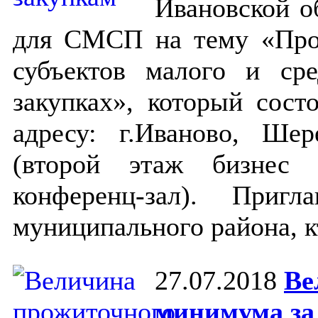
Ивановской о
для СМСП на тему «Про
субъектов малого и сре
закупках», который сост
адресу: г.Иваново, Шер
(второй этаж бизнес
конференц-зал). Приг
муниципального района, к
27.07.2018
Ве
минимума за 