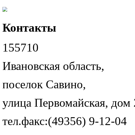
Контакты
155710
Ивановская область,
поселок Савино,
улица Первомайская, дом 
тел.факс:(49356) 9-12-04