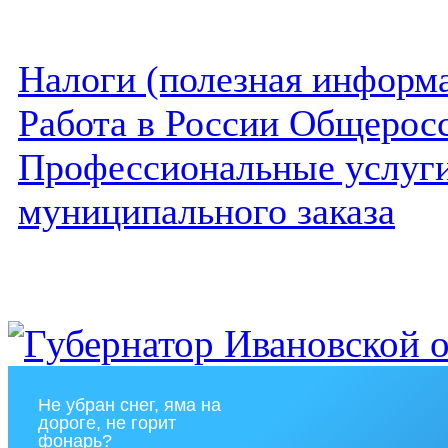
Налоги (полезная информ
Работа в России Общеросс
Профессиональные услуги 
муниципального заказа
Не убран снег, яма на
дороге, не горит
фонарь?