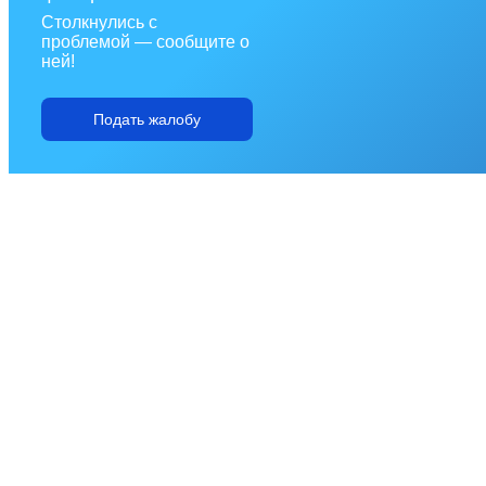
Столкнулись с
проблемой — сообщите о
ней!
Подать жалобу