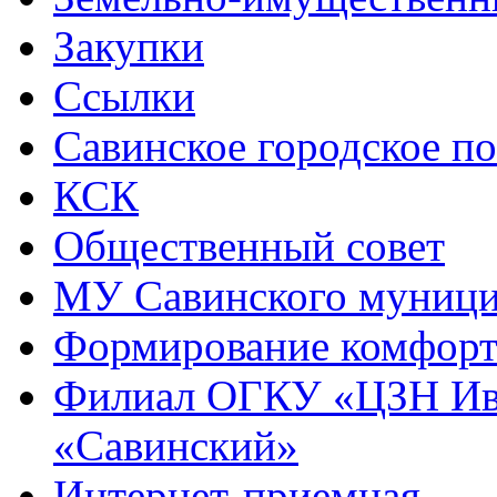
Закупки
Ссылки
Савинское городское п
КСК
Общественный совет
МУ Савинского муниц
Формирование комфорт
Филиал ОГКУ «ЦЗН Ива
«Савинский»
Интернет-приемная