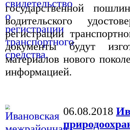
государственной пошли
водительского удосто
регистрации транспортно
документы будут изго
материалов нового покол
информацией.
06.08.2018
Ив
природоохра