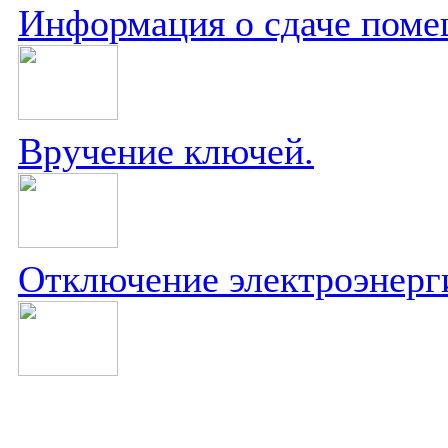
Информация о сдаче поме
Вручение ключей.
Отключение электроэнерг