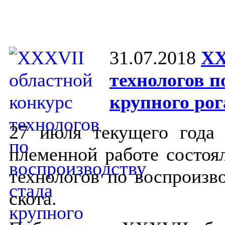
31.07.2018
XX
технологов п
крупного рог
27 июля текущего года
племенной работе состоя
технологов по воспроизво
скота.