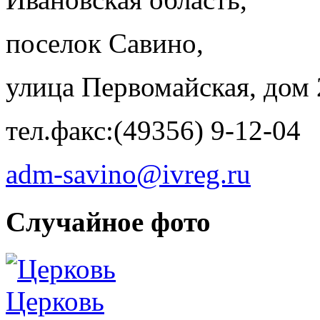
поселок Савино,
улица Первомайская, дом 
тел.факс:(49356) 9-12-04
adm-savino@ivreg.ru
Случайное фото
Церковь