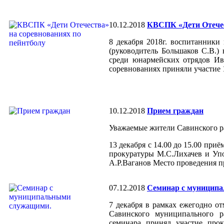
10.12.2018
КВСПК «Дети Отечес
8 декабря 2018г. воспитанники
(руководитель Большаков С.В.)
среди юнармейских отрядов Ив
соревнованиях приняли участие 
10.12.2018
Прием граждан
Уважаемые жители Савинского р
13 декабря с 14.00 до 15.00 пр
прокуратуры М.С.Лихачев и Уп
А.Р.Ваганов Место проведения пр
07.12.2018
Cеминар с муницип
7 декабря в рамках ежегодно о
Савинского муниципального 
семинара принял участие про