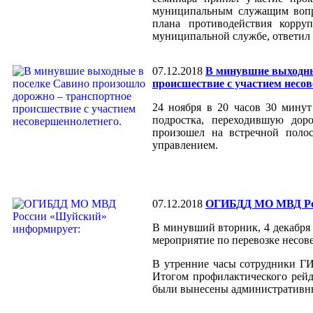
муниципальным служащим вопро
плана противодействия корру
муниципальной службе, ответил
07.12.2018
В минувшие выходны
происшествие с участием несо
24 ноября в 20 часов 30 мину
подростка, переходившую дор
произошел на встречной полос
управлением.
07.12.2018
ОГИБДД МО МВД Рос
В минувший вторник, 4 декабря
мероприятие по перевозке несо
В утренние часы сотрудники ГИ
Итогом профилактического рейд
были вынесены административные