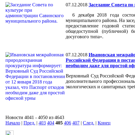
07.12.2018
Заседание Совета по
6 декабря 2018 года состоял
муниципального района. На зас
предоставление годовой ста
общедоступной (публичной) 
досугового типа».
07.12.2018
Ивановская межрайо
Российской Федерации в постан
необходим даже для простой о
Верховный Суд Российской Феде
дополнительного профессиональ
экологических и санитарных тре
Новости 4041 - 4050 из 4643
Начало
|
Пред.
|
403
404
405
406
407
|
След.
|
Конец