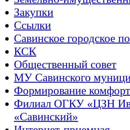
Закупки
Ссылки
Савинское городское п
КСК
Общественный совет
МУ Савинского муниц
Формирование комфорт
Филиал ОГКУ «ЦЗН Ива
«Савинский»
Интернет-приемная