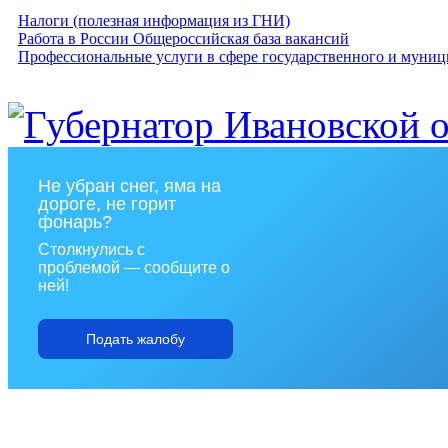
Налоги (полезная информация из ГНИ)
Работа в России Общероссийская база вакансий
Профессиональные услуги в сфере государственного и муниц
Не убран снег, яма на
дороге, не горит
фонарь?
Столкнулись с
проблемой — сообщите о
ней!
Подать жалобу