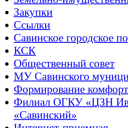
Закупки
Ссылки
Савинское городское п
КСК
Общественный совет
МУ Савинского муниц
Формирование комфорт
Филиал ОГКУ «ЦЗН Ива
«Савинский»
Интернет-приемная