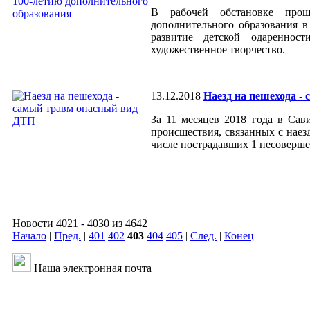
В рабочей обстановке прош
дополнительного образования в
развитие детской одареннос
художественное творчество.
13.12.2018
Наезд на пешехода -
За 11 месяцев 2018 года в Сав
происшествия, связанных с наез
числе пострадавших 1 несоверш
Новости 4021 - 4030 из 4642
Начало
|
Пред.
|
401
402
403
404
405
|
След.
|
Конец
Наша электронная почта