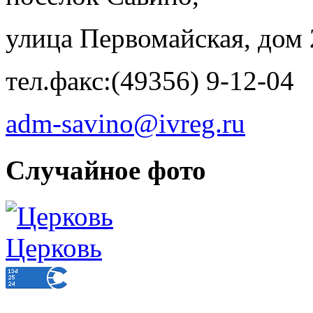
улица Первомайская, дом 
тел.факс:(49356) 9-12-04
adm-savino@ivreg.ru
Случайное фото
Церковь