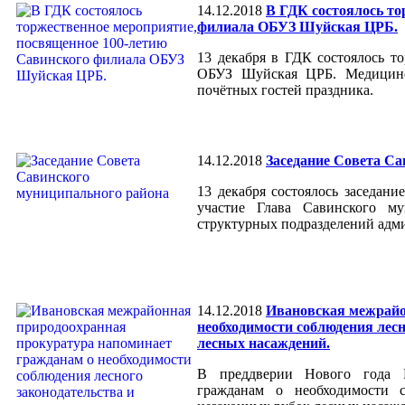
14.12.2018
В ГДК состоялось то
филиала ОБУЗ Шуйская ЦРБ.
13 декабря в ГДК состоялось т
ОБУЗ Шуйская ЦРБ. Медицинс
почётных гостей праздника
.
14.12.2018
Заседание Совета Са
13 декабря состоялось заседан
участие Глава Савинского му
структурных подразделений адм
14.12.2018
Ивановская межрайо
необходимости соблюдения лесн
лесных насаждений.
В преддверии Нового года И
гражданам о необходимости с