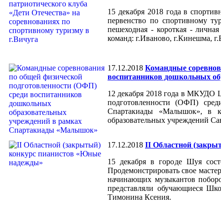
15 декабря 2018 года в спорт
первенство по спортивному ту
пешеходная - короткая - личная
команд: г.Иваново, г.Кинешма, г.
17.12.2018
Командные соревнов
воспитанников дошкольных о
12 декабря 2018 года в МКУДО 
подготовленности (ОФП) сред
Спартакиады «Малышок», в к
образовательных учреждений Са
17.12.2018
II Областной (закр
15 декабря в городе Шуя сост
Продемонстрировать свое мастер
начинающих музыкантов поборо
представляли обучающиеся Шко
Тимонина Ксения.