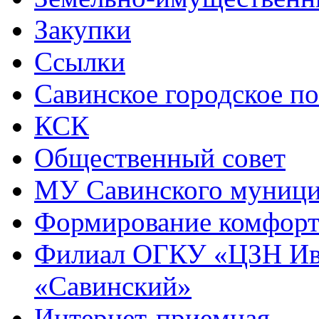
Закупки
Ссылки
Савинское городское п
КСК
Общественный совет
МУ Савинского муниц
Формирование комфорт
Филиал ОГКУ «ЦЗН Ива
«Савинский»
Интернет-приемная