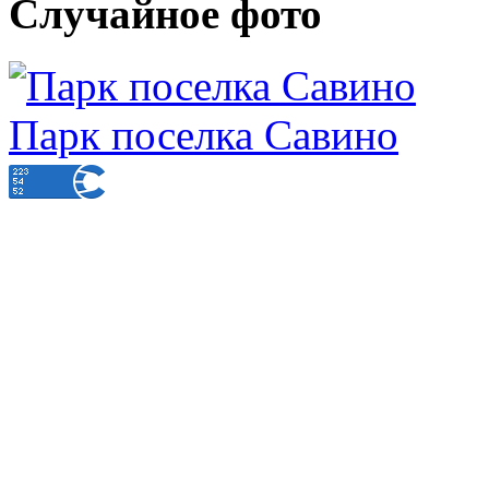
Случайное фото
Парк поселка Савино