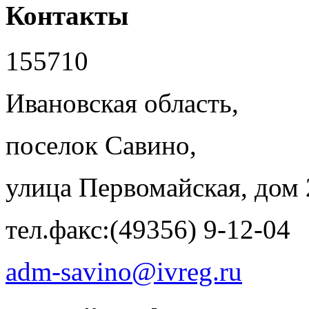
Контакты
155710
Ивановская область,
поселок Савино,
улица Первомайская, дом 
тел.факс:(49356) 9-12-04
adm-savino@ivreg.ru