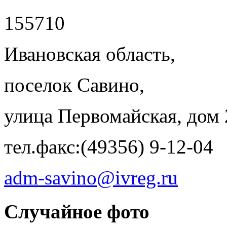
155710
Ивановская область,
поселок Савино,
улица Первомайская, дом 
тел.факс:(49356) 9-12-04
adm-savino@ivreg.ru
Случайное фото