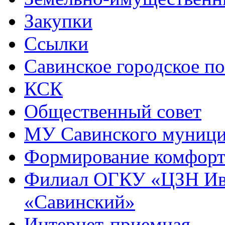
Закупки
Ссылки
Савинское городское п
КСК
Общественный совет
МУ Савинского муниц
Формирование комфорт
Филиал ОГКУ «ЦЗН Ива
«Савинский»
Интернет-приемная