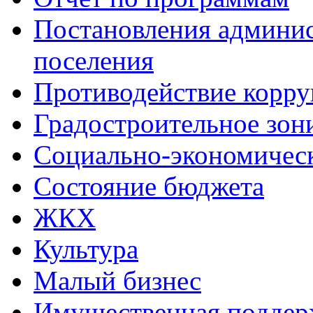
Постановления админис
поселения
Противодействие корр
Градостроительное зон
Социально-экономическ
Состояние бюджета
ЖКХ
Культура
Малый бизнес
Имущественная поддер