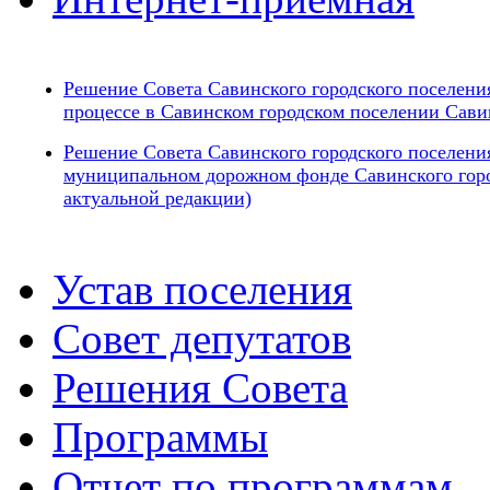
Решение Совета Савинского городского поселени
процессе в Савинском городском поселении Сави
Решение Совета Савинского городского поселени
муниципальном дорожном фонде Савинского горо
актуальной редакции)
Устав поселения
Совет депутатов
Решения Совета
Программы
Отчет по программам