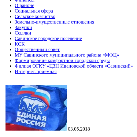
О районе
Социальная сфера
Сельское хозяйство
Земельно-имущественные отношения
Закупки
Ссылки
Савинское городское поселение
КСК
Общественный совет
МУ Савинского муниципального района «МФЦ»
Формирование комфортной городской среды
Филиал ОГКУ «ЦЗН Ивановской области «Савинский»
Интернет-приемная
03.05.2018