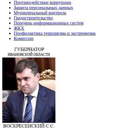
Противодействие коррупции
Защита персональных данных
Муниципальный контроль
Градостроительство
Перечень информационных систем
ЖКХ
Профилактика терроризма и экстремизма
Комиссии