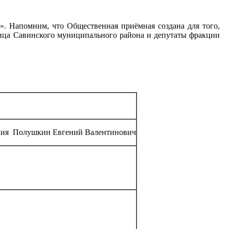
».
Напомним, что Общественная приёмная
создана для того,
лица
Савинского муниципального района и депутаты фракции
.
ления Полушкин Евгений Валентинович