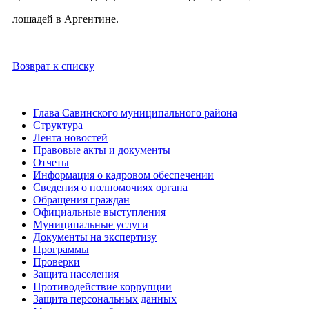
лошадей в Аргентине.
Возврат к списку
Глава Савинского муниципального района
Структура
Лента новостей
Правовые акты и документы
Отчеты
Информация о кадровом обеспечении
Сведения о полномочиях органа
Обращения граждан
Официальные выступления
Муниципальные услуги
Документы на экспертизу
Программы
Проверки
Защита населения
Противодействие коррупции
Защита персональных данных