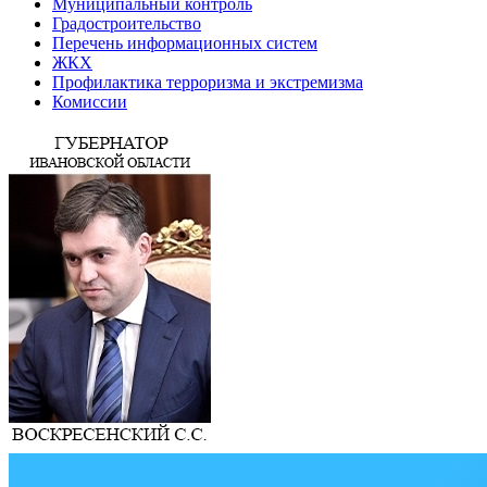
Муниципальный контроль
Градостроительство
Перечень информационных систем
ЖКХ
Профилактика терроризма и экстремизма
Комиссии