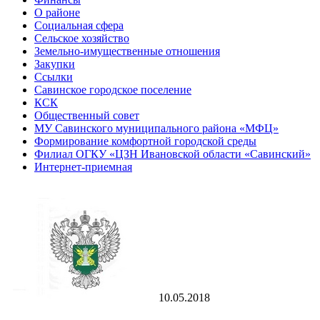
О районе
Социальная сфера
Сельское хозяйство
Земельно-имущественные отношения
Закупки
Ссылки
Савинское городское поселение
КСК
Общественный совет
МУ Савинского муниципального района «МФЦ»
Формирование комфортной городской среды
Филиал ОГКУ «ЦЗН Ивановской области «Савинский»
Интернет-приемная
10.05.2018