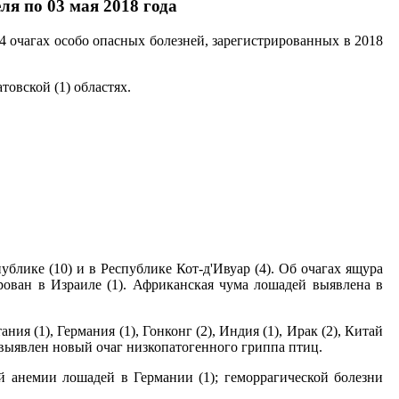
ля по 03 мая 2018 года
 очагах особо опасных болезней, зарегистрированных в 2018
овской (1) областях.
ублике (10) и в Республике Кот-д'Ивуар (4). Об очагах ящура
рован в Израиле (1). Африканская чума лошадей выявлена в
я (1), Германия (1), Гонконг (2), Индия (1), Ирак (2), Китай
ии выявлен новый очаг низкопатогенного гриппа птиц.
 анемии лошадей в Германии (1); геморрагической болезни