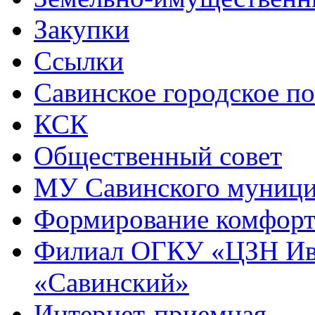
Закупки
Ссылки
Савинское городское п
КСК
Общественный совет
МУ Савинского муниц
Формирование комфорт
Филиал ОГКУ «ЦЗН Ива
«Савинский»
Интернет-приемная