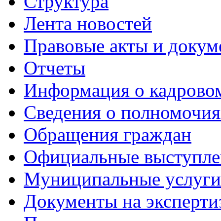
Структура
Лента новостей
Правовые акты и докум
Отчеты
Информация о кадрово
Сведения о полномочия
Обращения граждан
Официальные выступле
Муниципальные услуги
Документы на эксперти