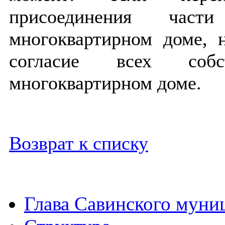
присоединения час
многоквартирном доме, 
согласие всех соб
многоквартирном доме.
Возврат к списку
Глава Савинского муни