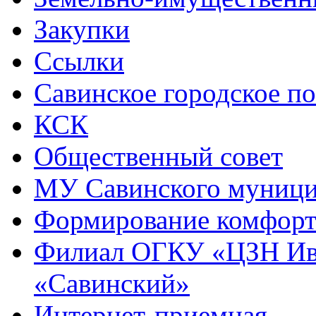
Закупки
Ссылки
Савинское городское п
КСК
Общественный совет
МУ Савинского муниц
Формирование комфорт
Филиал ОГКУ «ЦЗН Ива
«Савинский»
Интернет-приемная