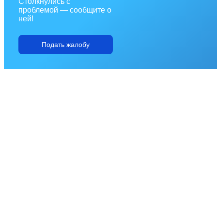
Столкнулись с
проблемой — сообщите о
ней!
Подать жалобу