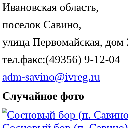
Ивановская область,
поселок Савино,
улица Первомайская, дом 
тел.факс:(49356) 9-12-04
adm-savino@ivreg.ru
Случайное фото
Сосновый бор (п. Савино)