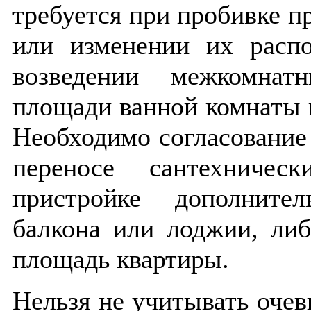
требуется при пробивке п
или изменении их расп
возведении межкомнат
площади ванной комнаты и
Необходимо согласование
переносе сантехничес
пристройке дополните
балкона или лоджии, ли
площадь квартиры.
Нельзя не учитывать оче