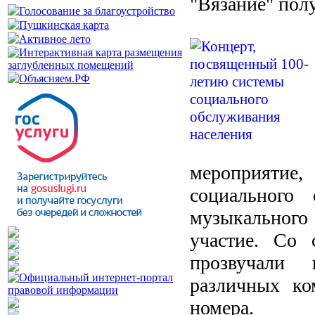
"Вязание" пол
мероприяти
социального 
музыкального 
участие. Со
прозвучали 
различных ко
номера.