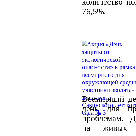
количество по
76,5%.
Всемирный д
день для пр
проблемам. Д
на живых ор