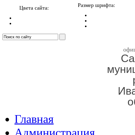
Размер шрифта:
Цвета сайта:
офи
Са
муни
Ив
о
Главная
Администрация