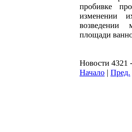
пробивке пр
изменении и
возведении 
площади ванно
Новости 4321 -
Начало
|
Пред.