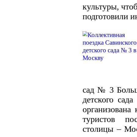
культуры, что
подготовили и
сад № 3 Больш
детского сад
организована 
туристов пос
столицы – Мо