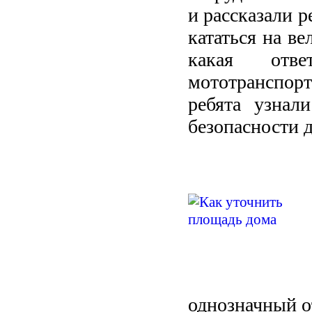
и рассказали р
кататься на ве
какая отве
мототранспорт
ребята узнал
безопасности
однозначный о