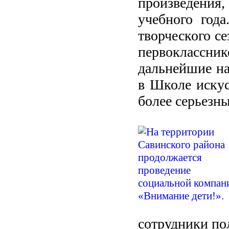
произведени
учебного года
творческого се
первоклассни
дальнейшие на
в Школе искус
более серьезн
сотрудники по