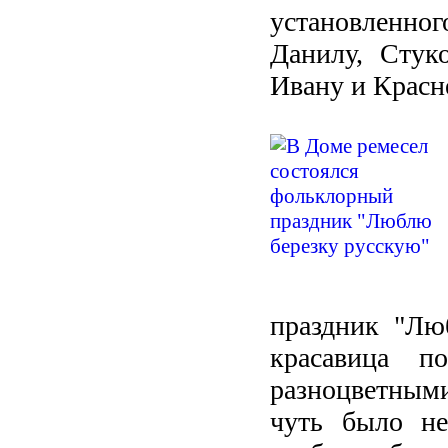
установленног
Данилу, Стук
Ивану и Красн
праздник "Лю
красавица п
разноцветными
чуть было не