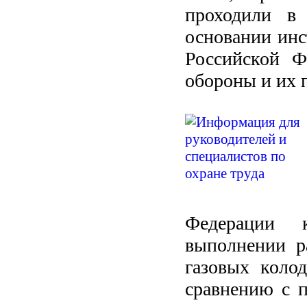
проходили в
основании инс
Российской Ф
обороны и их 
Федерации к
выполнении р
газовых коло
сравнению с 