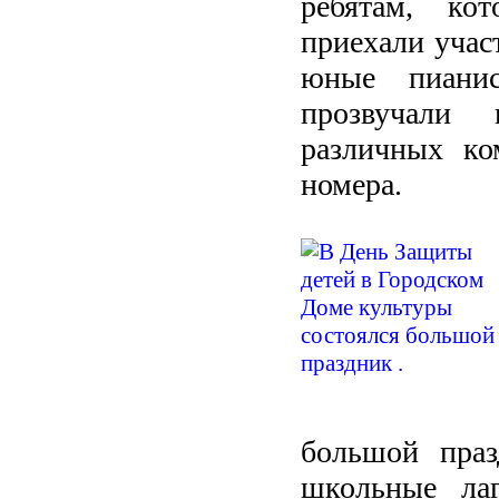
ребятам, ко
приехали учас
юные пианис
прозвучали 
различных ко
номера.
большой праз
школьные ла