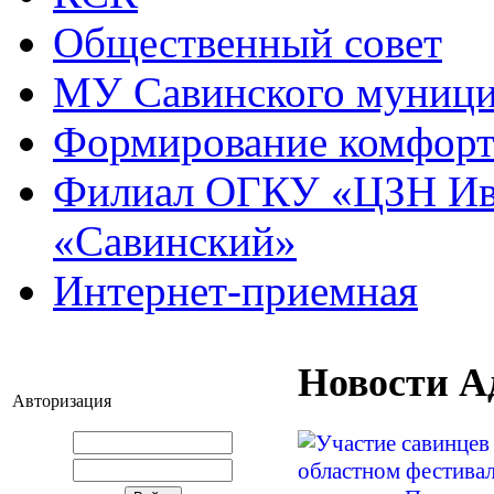
Общественный совет
МУ Савинского муниц
Формирование комфорт
Филиал ОГКУ «ЦЗН Ива
«Савинский»
Интернет-приемная
Новости А
Авторизация