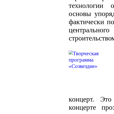
технологии о
основы упоряд
фактически по
центральн
строительство
концерт. Это
концерте про