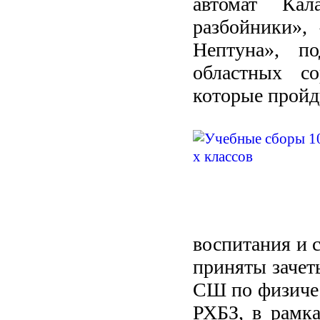
автомат Кал
разбойники»,
Нептуна», п
областных со
которые пройду
воспитания и
приняты зачет
СШ по физичес
РХБЗ, в рамка