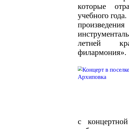
которые отр
учебного года
произведени
инструментал
летней кр
филармония».
с концертно