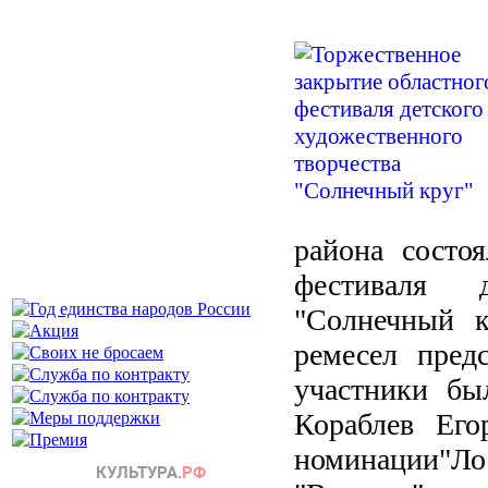
района состоя
фестиваля д
"Солнечный к
ремесел пред
участники бы
Кораблев Его
номинации"Лос