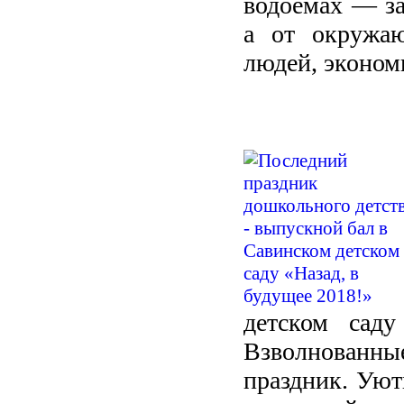
водоемах — за
а от окружаю
людей, эконом
детском сад
Взволнованные
праздник. Уют