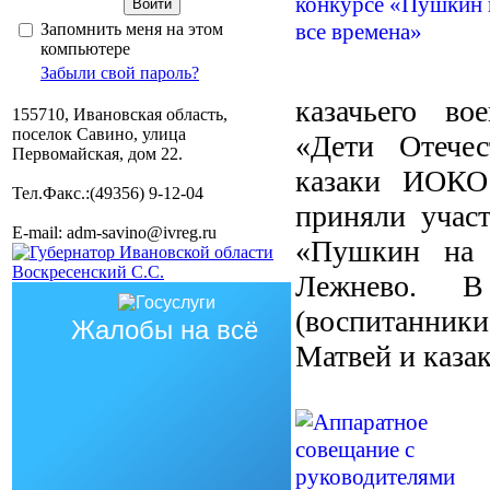
Запомнить меня на этом
компьютере
Забыли свой пароль?
казачьего во
155710, Ивановская область,
поселок Савино, улица
«Дети Отечес
Первомайская, дом 22.
казаки ИОКО
Тел.Факс.:(49356) 9-12-04
приняли участ
E-mail: adm-savino@ivreg.ru
«Пушкин на 
Лежнево. В
(воспитанники
Жалобы на всё
Матвей и каза