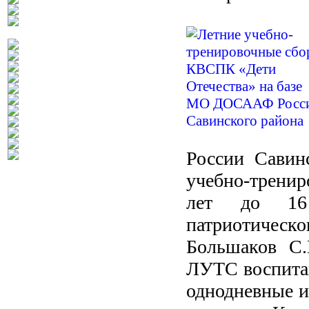
России Савин
учебно-трени
лет до 16 л
патриотическо
Большаков С.
ЛУТС воспита
однодневные и