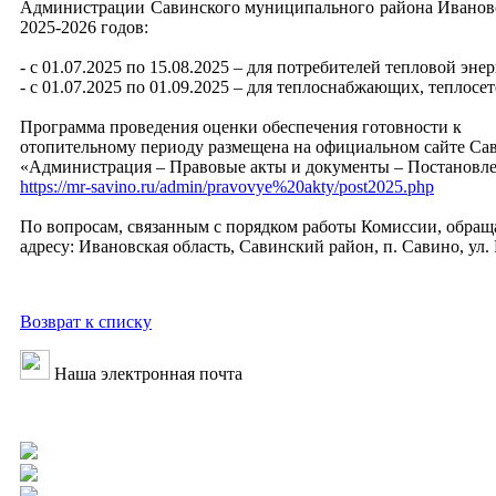
Администрации Савинского муниципального района Ивановско
2025-2026 годов:
- с 01.07.2025 по 15.08.2025 – для потребителей тепловой энер
- с 01.07.2025 по 01.09.2025 – для теплоснабжающих, теплосе
Программа проведения оценки обеспечения готовности к
отопительному периоду размещена на официальном сайте Сав
«Администрация – Правовые акты и документы – Постановле
https://mr-savino.ru/admin/pravovye%20akty/post2025.php
По вопросам, связанным с порядком работы Комиссии, обращ
адресу: Ивановская область, Савинский район, п. Савино, ул. 
Возврат к списку
Наша электронная почта