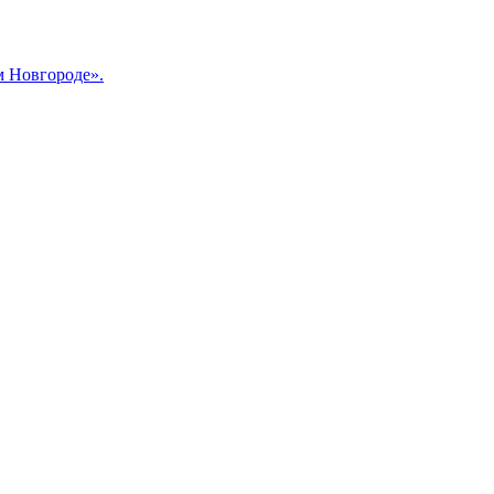
м Новгороде».