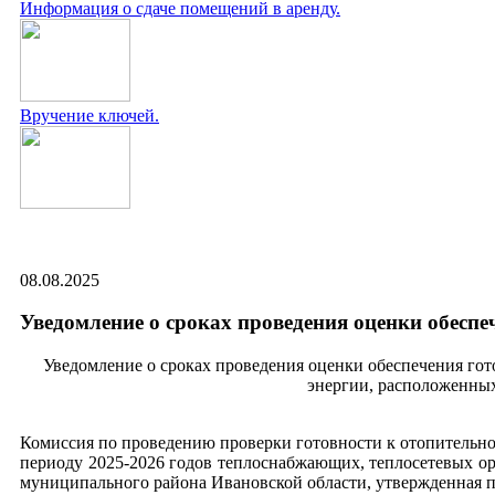
Информация о сдаче помещений в аренду.
Вручение ключей.
08.08.2025
Уведомление о сроках проведения оценки обеспе
Уведомление о сроках проведения оценки обеспечения го
энергии, расположенных
Комиссия по проведению проверки готовности к отопительн
периоду 2025-2026 годов теплоснабжающих, теплосетевых ор
муниципального района Ивановской области, утвержденная 