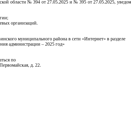
й области № 394 от 27.05.2025 и № 395 от 27.05.2025, уведом
гии;
тевых организаций.
инского муниципального района в сети «Интернет» в разделе
ния администрации – 2025 год»
аться по
Первомайская, д. 22.