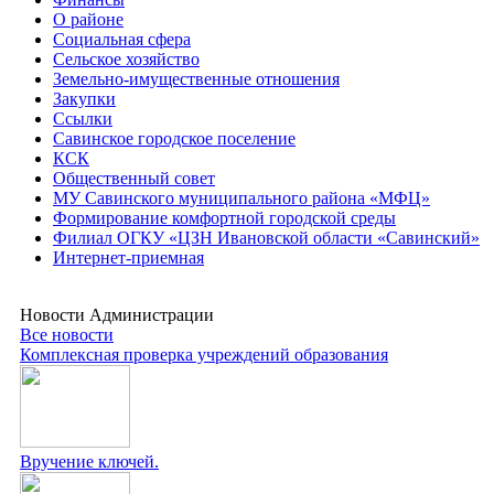
О районе
Социальная сфера
Сельское хозяйство
Земельно-имущественные отношения
Закупки
Ссылки
Савинское городское поселение
КСК
Общественный совет
МУ Савинского муниципального района «МФЦ»
Формирование комфортной городской среды
Филиал ОГКУ «ЦЗН Ивановской области «Савинский»
Интернет-приемная
Новости Администрации
Все новости
Комплексная проверка учреждений образования
Вручение ключей.