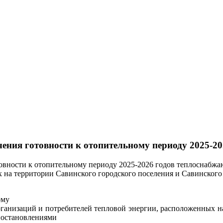
чения готовности к отопительному периоду 2025-20
товности к отопительному периоду 2025-2026 годов теплоснабжа
 на территории Савинского городского поселения и Савинског
ому
ганизаций и потребителей тепловой энергии, расположенных н
постановлениями