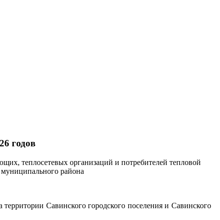
26 годов
ющих, теплосетевых организаций и потребителей тепловой
о муниципального района
а территории Савинского городского поселения и Савинского