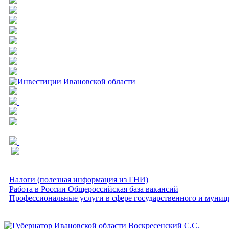
Налоги (полезная информация из ГНИ)
Работа в России Общероссийская база вакансий
Профессиональные услуги в сфере государственного и муниц