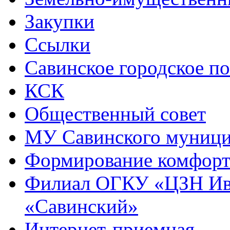
Закупки
Ссылки
Савинское городское п
КСК
Общественный совет
МУ Савинского муниц
Формирование комфорт
Филиал ОГКУ «ЦЗН Ива
«Савинский»
Интернет-приемная