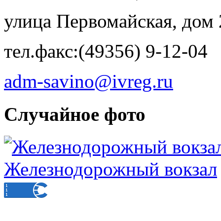
улица Первомайская, дом 
тел.факс:(49356) 9-12-04
adm-savino@ivreg.ru
Случайное фото
Железнодорожный вокзал