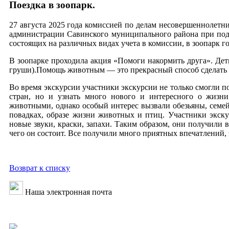
Поездка в зоопарк.
27 августа 2025 года комиссией по делам несовершеннолетн
администрации Савинского муниципального района при подд
состоящих на различных видах учета в комиссии, в зоопарк г
В зоопарке проходила акция «Помоги накормить друга». Дети
груши).Помощь животным — это прекрасный способ сделать б
Во время экскурсии участники экскурсии не только смогли 
стран, но и узнать много нового и интересного о жизн
животными, однако особый интерес вызвали обезьяны, семей
повадках, образе жизни животных и птиц. Участники экску
новые звуки, краски, запахи. Таким образом, они получили
чего он состоит. Все получили много приятных впечатлений, 
Возврат к списку
Наша электронная почта