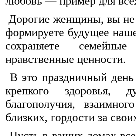
любовь — пример для всех
Дорогие женщины, вы не 
формируете будущее наше
сохраняете семейны
нравственные ценности.
В это праздничный день
крепкого здоровья, д
благополучия, взаимно
близких, гордости за свои
Пусть в ваших домах все