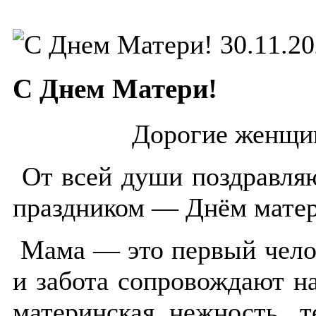
30.11.2
С Днем Матери!
Дорогие женщи
От всей души поздравля
праздником — Днём мате
Мама — это первый чело
и забота сопровождают н
материнская нежность, 