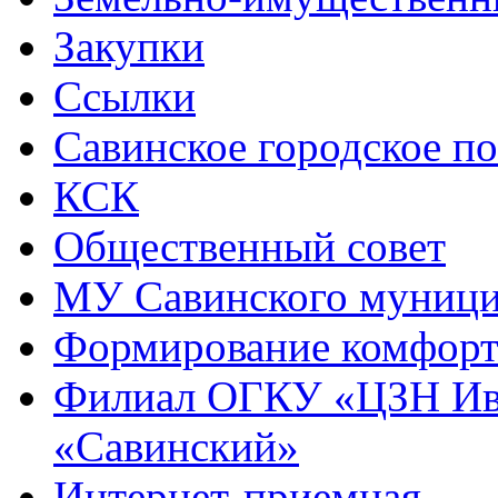
Закупки
Ссылки
Савинское городское п
КСК
Общественный совет
МУ Савинского муниц
Формирование комфорт
Филиал ОГКУ «ЦЗН Ива
«Савинский»
Интернет-приемная