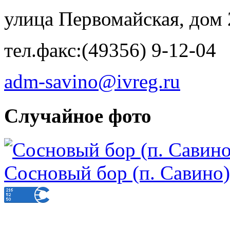
улица Первомайская, дом 
тел.факс:(49356) 9-12-04
adm-savino@ivreg.ru
Случайное фото
Сосновый бор (п. Савино)