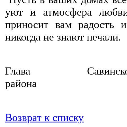
уют и атмосфера любв
приносит вам радость и
никогда не знают печали.
Глава Савинско
района И.М
Возврат к списку