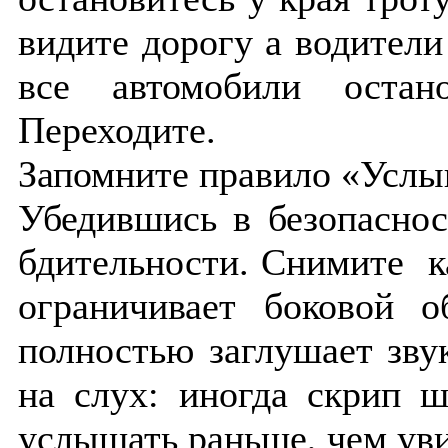
видите дорогу а водители 
все автомобили остан
Переходите.
Запомните правило «Услы
Убедившись в безопаснос
бдительности. Снимите 
ограничивает боковой 
полностью заглушает зву
на слух: иногда скрип 
услышать раньше, чем ув