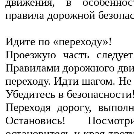
движения, в особенно
правила дорожной безопас
Идите по «переходу»!
Проезжую часть следует
Правилами дорожного дви
переходу. Идти шагом. Не 
Убедитесь в безопасности
Переходя дорогу, выпол
Остановись! Посмотр
остановитесь у края трот