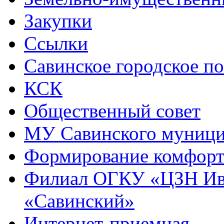
Закупки
Ссылки
Савинское городское п
КСК
Общественный совет
МУ Савинского муниц
Формирование комфорт
Филиал ОГКУ «ЦЗН Ива
«Савинский»
Интернет-приемная