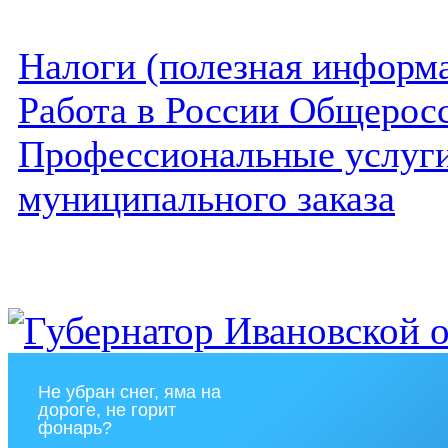
Налоги (полезная информ
Работа в России Общеросс
Профессиональные услуги 
муниципального заказа
Не убран снег, яма на
дороге, не горит
фонарь?