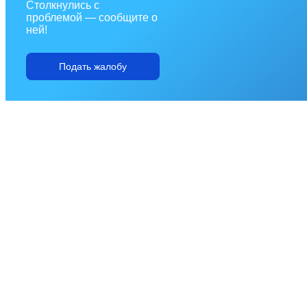
Столкнулись с
проблемой — сообщите о
ней!
Подать жалобу