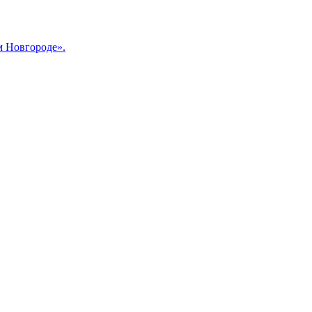
м Новгороде».