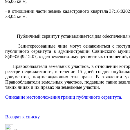
96,06 кв.м,
- в отношении части земель кадастрового квартала 37:16:02
33,04 кв.м.
Публичный сервитут устанавливается для обеспечения нуж
Заинтересованные лица могут ознакомиться с поступив
публичного сервитута в администрации Савинского муници
8(49356)9-15-07, отдел земельно-имущественных отношений, п
Правообладатели земельных участков, в отношении которых
реестре недвижимости, в течение 15 дней со дня опублик
документов, подтверждающих эти права. В заявлении ука
Правообладатели земельных участков, подавшие такие заявл
таких лицах и их правах на земельные участки.
Описание местоположения границ публичного сервитута.
Возврат к списку