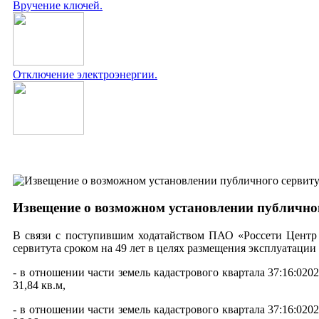
Вручение ключей.
Отключение электроэнергии.
Извещение о возможном установлении публичног
В связи с поступившим ходатайством ПАО «Россети Центр
сервитута сроком на 49 лет в целях размещения эксплуатаци
- в отношении части земель кадастрового квартала 37:16:02
31,84 кв.м,
- в отношении части земель кадастрового квартала 37:16:02