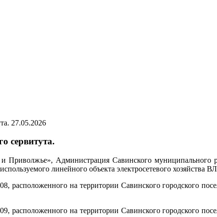
27.05.2026
о сервитута.
 и Приволжье», Администрация Савинского муниципального 
и используемого линейного объекта электросетевого хозяйства В
0208, расположенного на территории Савинского городского пос
0209, расположенного на территории Савинского городского пос