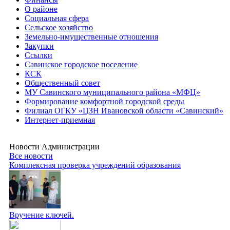
О районе
Социальная сфера
Сельское хозяйство
Земельно-имущественные отношения
Закупки
Ссылки
Савинское городское поселение
КСК
Общественный совет
МУ Савинского муниципального района «МФЦ»
Формирование комфортной городской среды
Филиал ОГКУ «ЦЗН Ивановской области «Савинский»
Интернет-приемная
Новости Администрации
Все новости
Комплексная проверка учреждений образования
Вручение ключей.