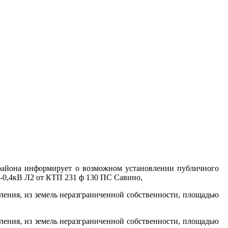
района информирует о возможном установлении публичного
Л-0,4кВ Л2 от КТП 231 ф 130 ПС Савино,
еления, из земель неразграниченной собственности, площадью
еления, из земель неразграниченной собственности, площадью