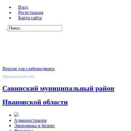
Вход
Регистрация
Карта сайта
Версия для слабовидящих
Официальный сайт
Савинский муниципальный район
Ивановской области
Администрация
Экономика и бизнес
Финансы