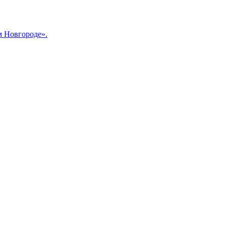
м Новгороде».