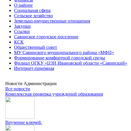
О районе
Социальная сфера
Сельское хозяйство
Земельно-имущественные отношения
Закупки
Ссылки
Савинское городское поселение
КСК
Общественный совет
МУ Савинского муниципального района «МФЦ»
Формирование комфортной городской среды
Филиал ОГКУ «ЦЗН Ивановской области «Савинский»
Интернет-приемная
Новости Администрации
Все новости
Комплексная проверка учреждений образования
Вручение ключей.