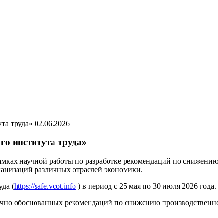
02.06.2026
го института труда»
рамках научной работы по разработке рекомендаций по снижени
ганизаций различных отраслей экономики.
да (
https://safe.vcot.info
) в период с 25 мая по 30 июля 2026 года.
научно обоснованных рекомендаций по снижению производственн