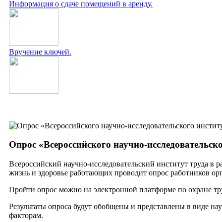
Информация о сдаче помещений в аренду.
Вручение ключей.
Опрос «Всероссийского научно-исследовательско
Всероссийский научно-исследовательский институт труда в 
жизнь и здоровье работающих проводит опрос работников ор
Пройти опрос можно на электронной платформе по охране тру
Результаты опроса будут обобщены и представлены в виде 
факторам.