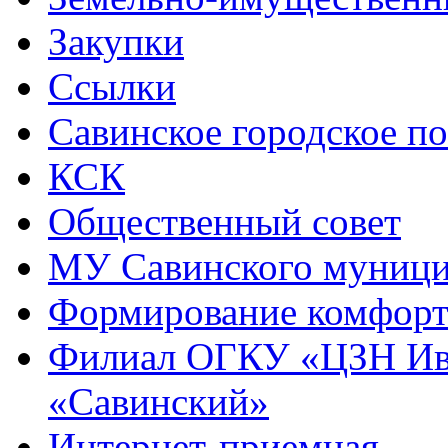
Закупки
Ссылки
Савинское городское п
КСК
Общественный совет
МУ Савинского муниц
Формирование комфорт
Филиал ОГКУ «ЦЗН Ива
«Савинский»
Интернет-приемная