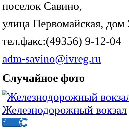
поселок Савино,
улица Первомайская, дом 
тел.факс:(49356) 9-12-04
adm-savino@ivreg.ru
Случайное фото
Железнодорожный вокзал