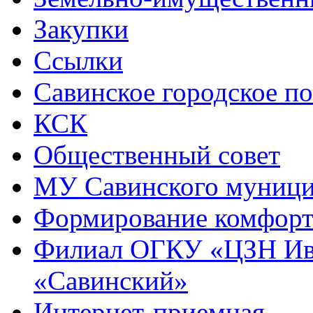
Закупки
Ссылки
Савинское городское п
КСК
Общественный совет
МУ Савинского муниц
Формирование комфорт
Филиал ОГКУ «ЦЗН Ива
«Савинский»
Интернет-приемная