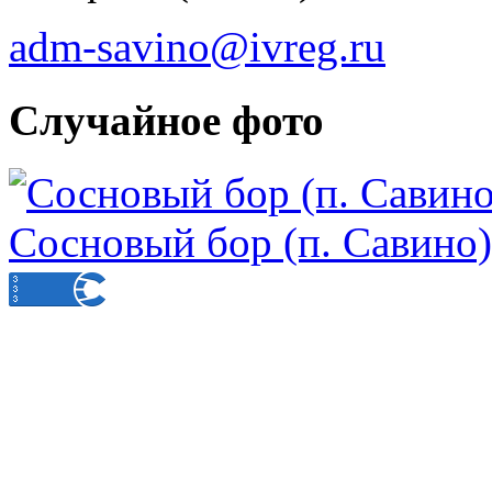
adm-savino@ivreg.ru
Случайное фото
Сосновый бор (п. Савино)