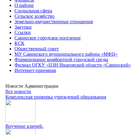
О районе
Социальная сфера
Сельское хозяйство
Земельно-имущественные отношения
Закупки
Ссылки
Савинское городское поселение
КСК
Общественный совет
МУ Савинского муниципального района «МФЦ»
Формирование комфортной городской среды
Филиал ОГКУ «ЦЗН Ивановской области «Савинский»
Интернет-приемная
Новости Администрации
Все новости
Комплексная проверка учреждений образования
Вручение ключей.