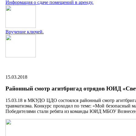
Информация о сдаче помещений в аренду.
Вручение ключей.
15.03.2018
Районный смотр агитбригад отрядов ЮИД «Све
15.03.18 в МКУДО ЦДО состоялся районный смотр агитбрига
травматизма. Конкурс проходил по теме: «Мой безопасный м
Победителями стали ребята из команды ЮИД МБОУ Вознесенс