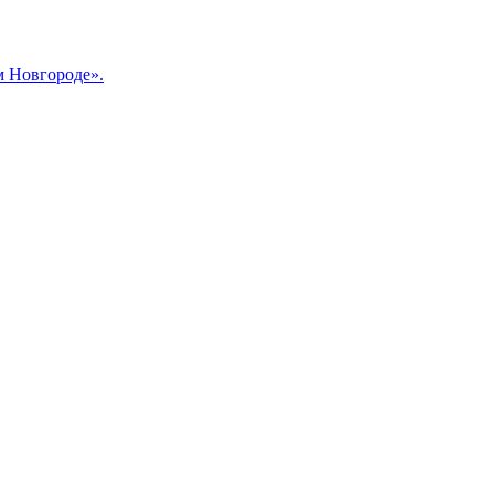
м Новгороде».