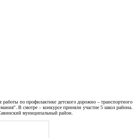
 работы по профилактике детского дорожно – транспортного
ания". В смотре – конкурсе приняли участие 5 школ района.
 Савинский муниципальный район.