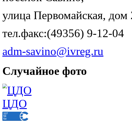
улица Первомайская, дом 
тел.факс:(49356) 9-12-04
adm-savino@ivreg.ru
Случайное фото
ЦДО