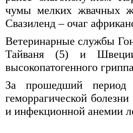
чумы мелких жвачных жи
Свазиленд – очаг африкан
Ветеринарные службы Гонко
Тайваня (5) и Швеци
высокопатогенного гриппа
За прошедший период
геморрагической болезни 
и инфекционной анемии ло