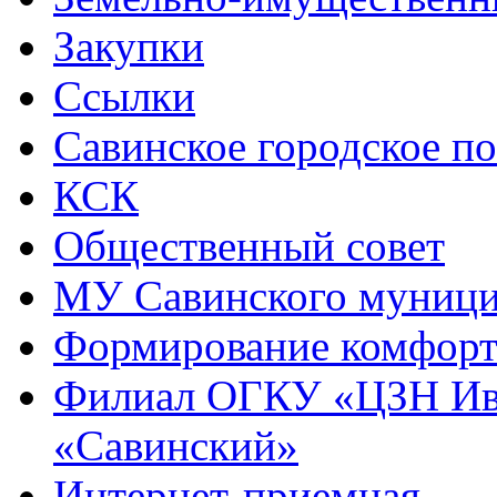
Закупки
Ссылки
Савинское городское п
КСК
Общественный совет
МУ Савинского муниц
Формирование комфорт
Филиал ОГКУ «ЦЗН Ива
«Савинский»
Интернет-приемная