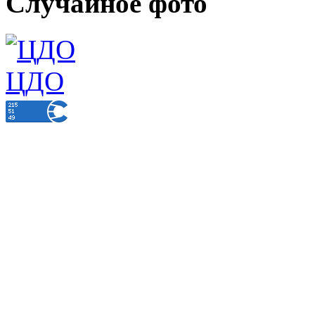
Случайное фото
ЦДО