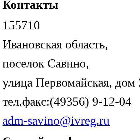
Контакты
155710
Ивановская область,
поселок Савино,
улица Первомайская, дом 
тел.факс:(49356) 9-12-04
adm-savino@ivreg.ru