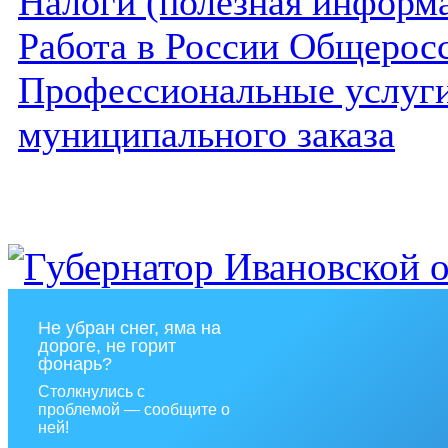
Налоги (полезная информ
Работа в России Общеросс
Профессиональные услуги 
муниципального заказа
Не убран снег, яма на
дороге, не горит
фонарь?
Столкнулись с
проблемой — сообщите о
ней!