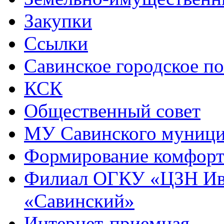
Закупки
Ссылки
Савинское городское п
КСК
Общественный совет
МУ Савинского муниц
Формирование комфорт
Филиал ОГКУ «ЦЗН Ива
«Савинский»
Интернет-приемная