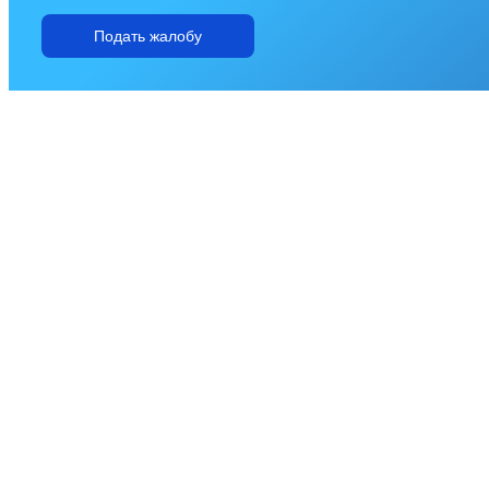
Подать жалобу