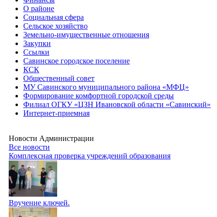
О районе
Социальная сфера
Сельское хозяйство
Земельно-имущественные отношения
Закупки
Ссылки
Савинское городское поселение
КСК
Общественный совет
МУ Савинского муниципального района «МФЦ»
Формирование комфортной городской среды
Филиал ОГКУ «ЦЗН Ивановской области «Савинский»
Интернет-приемная
Новости Администрации
Все новости
Комплексная проверка учреждений образования
Вручение ключей.