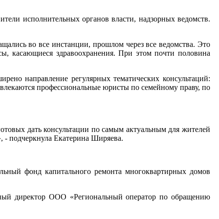
ители исполнительных органов власти, надзорных ведомств.
ащались во все инстанции, прошлом через все ведомства. Это
ы, касающиеся здравоохранения. При этом почти половина
ширено направление регулярных тематических консультаций:
ивлекаются профессиональные юристы по семейному праву, по
отовых дать консультации по самым актуальным для жителей
, - подчеркнула Екатерина Ширяева.
нальный фонд капитального ремонта многоквартирных домов
льный директор ООО «Региональный оператор по обращению