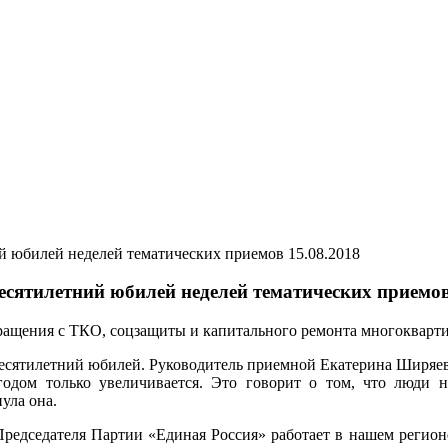
15.08.2018
есятилетний юбилей неделей тематических приемо
обращения с ТКО, соцзащиты и капитального ремонта многоквар
есятилетний юбилей. Руководитель приемной Екатерина Ширяева
ом только увеличивается. Это говорит о том, что люди на
ула она.
редседателя Партии «Единая Россия» работает в нашем регионе