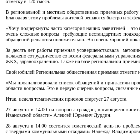
отметку в 120 тысяч.
В региональной и местных общественных приемных работу с
Благодаря этому проблемы жителей решаются быстро и эффек
«Хочу подчеркнуть: часто категория наших заявителей – это
очень сложные вопросы, требующие нестандартных подход
обращений решаются положительно. Это очень хороший показ
За десять лет работы приемная усовершенствовала методик
налажено сотрудничество со всеми федеральными управления
ЖКХ, здравоохранению. Также на базе региональной приемно
Свой юбилей Региональная общественная приемная отметит н
«Мы проанализировали список обращений и пригласили пров
области вопросам. Это в первую очередь вопросы, связанные
Итак, неделя тематических приемов стартует 27 августа.
27 августа в 14.00 на вопросы граждан, касающиеся капи
Ивановской области» Алексей Юрьевич Дурдин.
28 августа в 14.00 состоится тематический день по про
с твёрдыми коммунальными отходами» Надежда Владимиров