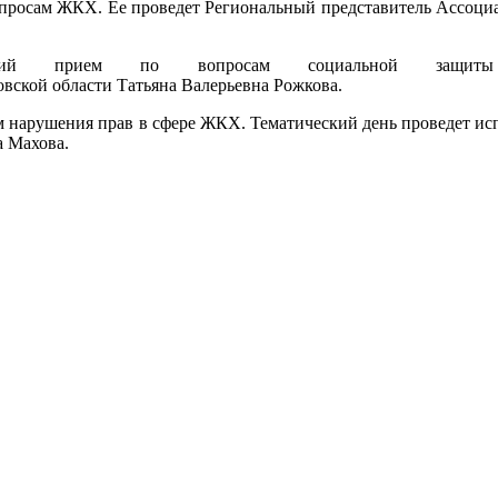
 вопросам ЖКХ. Ее проведет Региональный представитель Ассоц
ский прием по вопросам социальной защиты
вской области Татьяна Валерьевна Рожкова.
сам нарушения прав в сфере ЖКХ. Тематический день проведет 
 Махова.