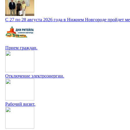
С 27 по 28 августа 2026 года в Нижнем Новгороде пройдет 
Прием граждан.
Отключение электроэнергии.
Рабочий визит.