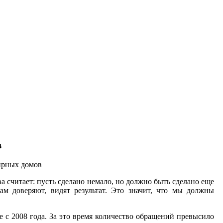
в
тирных домов
 считает: пусть сделано немало, но должно быть сделано еще
м доверяют, видят результат. Это значит, что мы должны
 с 2008 года. За это время количество обращений превысило