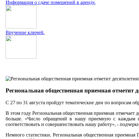
Информация о сдаче помещений в аренду.
Вручение ключей.
Региональная общественная приемная отметит д
С 27 по 31 августа пройдут тематические дни по вопросам 
В этом году Региональная общественная приемная отмечает д
больше. «Число обращений в нашу приемную с каждым год
соответствовать и совершенствовать нашу работу», - подчеркн
Немного статистики. Региональная общественная приемная П