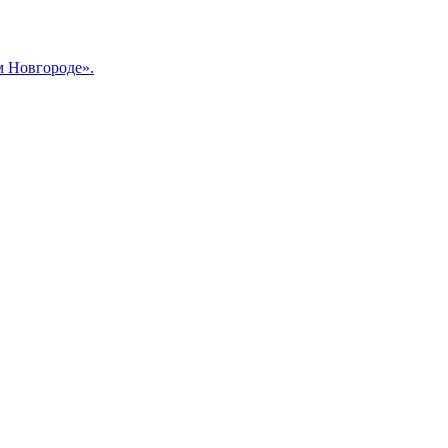
м Новгороде».