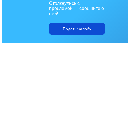
Столкнулись с
проблемой — сообщите о
ней!
Подать жалобу