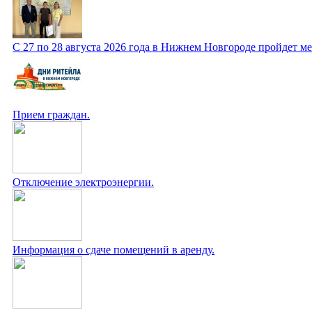
С 27 по 28 августа 2026 года в Нижнем Новгороде пройдет 
Прием граждан.
Отключение электроэнергии.
Информация о сдаче помещений в аренду.