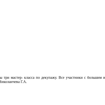
ы три мастер- класса по декупажу. Все участники с большим ин
Николаичева Г.А.