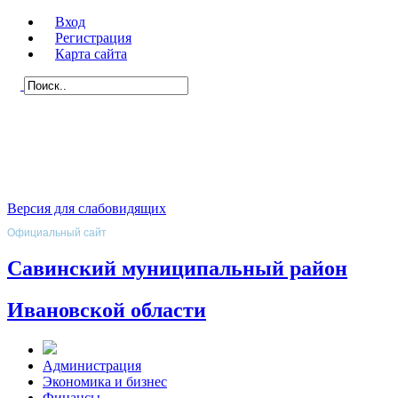
Вход
Регистрация
Карта сайта
Версия для слабовидящих
Официальный сайт
Савинский муниципальный район
Ивановской области
Администрация
Экономика и бизнес
Финансы