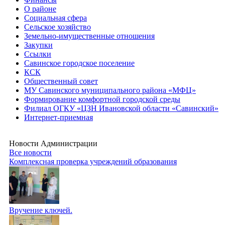
О районе
Социальная сфера
Сельское хозяйство
Земельно-имущественные отношения
Закупки
Ссылки
Савинское городское поселение
КСК
Общественный совет
МУ Савинского муниципального района «МФЦ»
Формирование комфортной городской среды
Филиал ОГКУ «ЦЗН Ивановской области «Савинский»
Интернет-приемная
Новости Администрации
Все новости
Комплексная проверка учреждений образования
Вручение ключей.