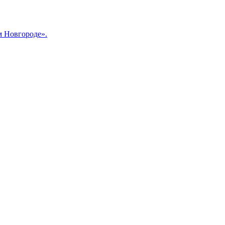
м Новгороде».