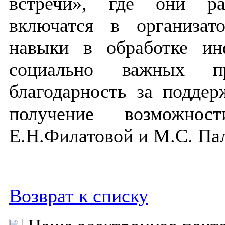
встречи», где они ра
включатся в организато
навыки в обработке и
социально важных пр
благодарность за подде
получение возможнос
Е.Н.Филатовой и М.С. Па
Возврат к списку