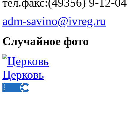
тел.факс:(49356) 9-12-04
adm-savino@ivreg.ru
Случайное фото
Церковь