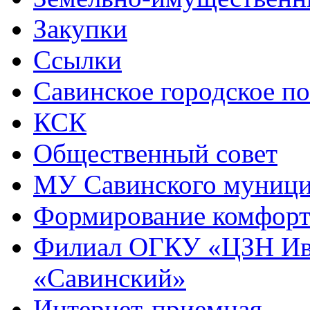
Закупки
Ссылки
Савинское городское п
КСК
Общественный совет
МУ Савинского муниц
Формирование комфорт
Филиал ОГКУ «ЦЗН Ива
«Савинский»
Интернет-приемная