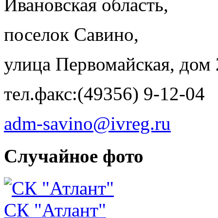
Ивановская область,
поселок Савино,
улица Первомайская, дом 
тел.факс:(49356) 9-12-04
adm-savino@ivreg.ru
Случайное фото
СК "Атлант"