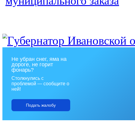
муниципального заказа
Не убран снег, яма на
дороге, не горит
фонарь?
Столкнулись с
проблемой — сообщите о
ней!
Подать жалобу