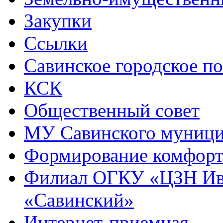
Закупки
Ссылки
Савинское городское п
КСК
Общественный совет
МУ Савинского муниц
Формирование комфорт
Филиал ОГКУ «ЦЗН Ива
«Савинский»
Интернет-приемная