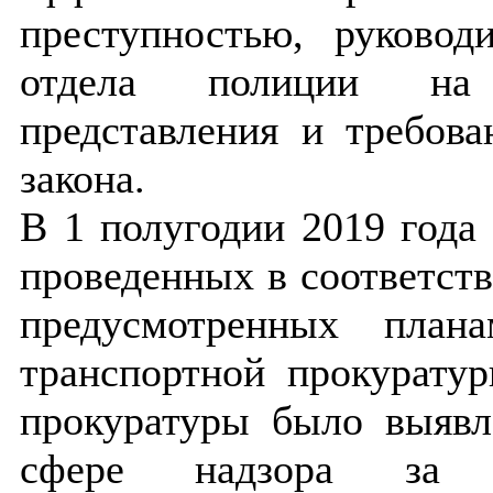
преступностью, руковод
отдела полиции на 
представления и требов
закона.
В 1 полугодии 2019 года 
проведенных в соответст
предусмотренных план
транспортной прокурату
прокуратуры было выявл
сфере надзора за и