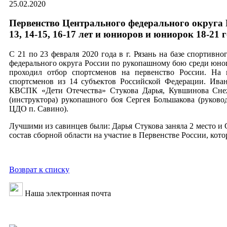
25.02.2020
Первенство Центрального федерального округа 
13, 14-15, 16-17 лет и юниоров и юниорок 18-21 г
С 21 по 23 февраля 2020 года в г. Рязань на базе спортив
федерального округа России по рукопашному бою среди юноше
проходил отбор спортсменов на первенство России. На
спортсменов из 14 субъектов Российской Федерации. Ива
КВСПК «Дети Отечества» Стукова Дарья, Кувшинова Сне
(инструктора) рукопашного боя Сергея Большакова (руков
ЦДО п. Савино).
Лучшими из савинцев были: Дарья Стукова заняла 2 место и
состав сборной области на участие в Первенстве России, кото
Возврат к списку
Наша электронная почта