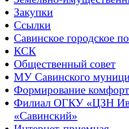
Закупки
Ссылки
Савинское городское п
КСК
Общественный совет
МУ Савинского муниц
Формирование комфорт
Филиал ОГКУ «ЦЗН Ива
«Савинский»
Интернет-приемная