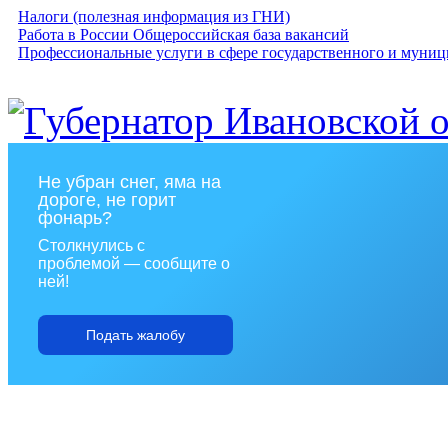
Налоги (полезная информация из ГНИ)
Работа в России Общероссийская база вакансий
Профессиональные услуги в сфере государственного и муниц
Не убран снег, яма на
дороге, не горит
фонарь?
Столкнулись с
проблемой — сообщите о
ней!
Подать жалобу