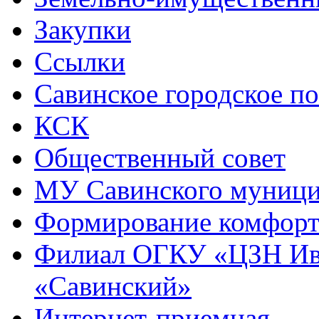
Закупки
Ссылки
Савинское городское п
КСК
Общественный совет
МУ Савинского муниц
Формирование комфорт
Филиал ОГКУ «ЦЗН Ива
«Савинский»
Интернет-приемная