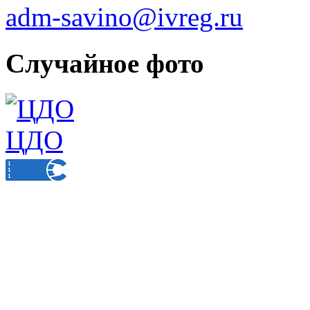
adm-savino@ivreg.ru
Случайное фото
ЦДО