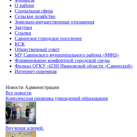
О районе
Социальная сфера
Сельское хозяйство
Земельно-имущественные отношения
Закупки
Ссылки
Савинское городское поселение
КСК
Общественный совет
МУ Савинского муниципального района «МФЦ»
Формирование комфортной городской среды
Филиал ОГКУ «ЦЗН Ивановской области «Савинский»
Интернет-приемная
Новости Администрации
Все новости
Комплексная проверка учреждений образования
Вручение ключей.