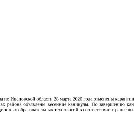
ча по Ивановской области 28 марта 2020 года отменены карант
лах района объявлены весенние каникулы. По завершению кан
ционных образовательных технологий в соответствии с ранее 