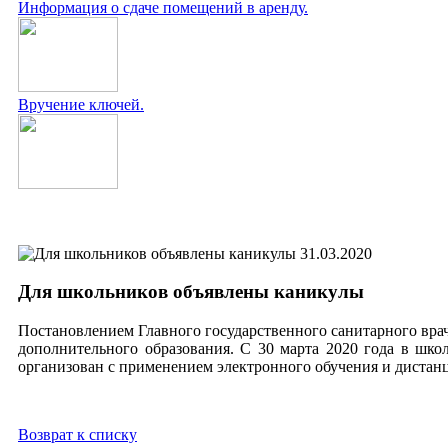
Информация о сдаче помещений в аренду.
Вручение ключей.
31.03.2020
Для школьников объявлены каникулы
Постановлением Главного государственного санитарного вра
дополнительного образования. С 30 марта 2020 года в шко
организован с применением электронного обучения и дистан
Возврат к списку