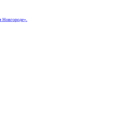
м Новгороде».