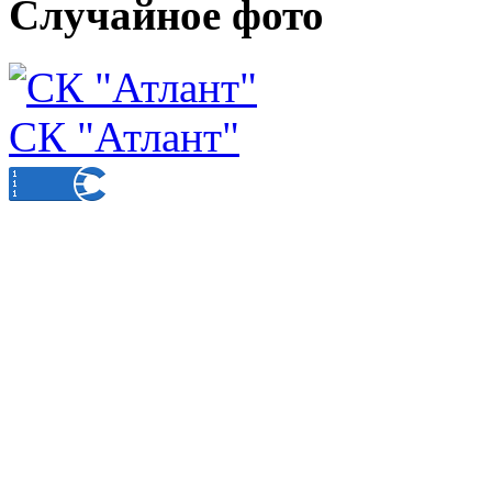
Случайное фото
СК "Атлант"