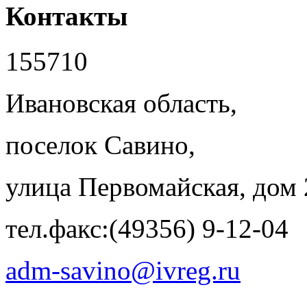
Контакты
155710
Ивановская область,
поселок Савино,
улица Первомайская, дом 
тел.факс:(49356) 9-12-04
adm-savino@ivreg.ru