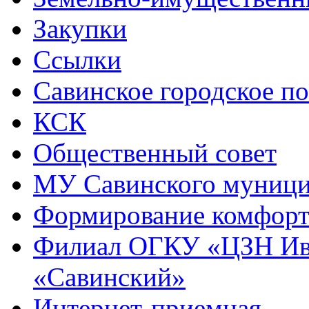
Закупки
Ссылки
Савинское городское п
КСК
Общественный совет
МУ Савинского муниц
Формирование комфорт
Филиал ОГКУ «ЦЗН Ива
«Савинский»
Интернет-приемная