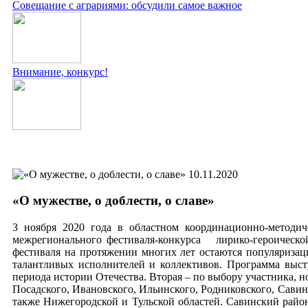
Совещание с аграриями: обсудили самое важное
Внимание, конкурс!
10.11.2020
«О мужестве, о доблести, о славе»
3 ноября 2020 года в областном координационно-методи
межрегионального фестиваля-конкурса лирико-героической
фестиваля на протяжении многих лет остаются популяризац
талантливых исполнителей и коллективов. Программа высту
периода истории Отечества. Вторая – по выбору участника, н
Посадского, Ивановского, Ильинского, Родниковского, Савин
также Нижегородской и Тульской областей. Савинский райо