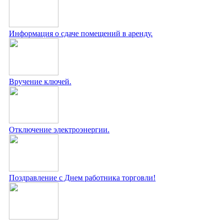
Информация о сдаче помещений в аренду.
Вручение ключей.
Отключение электроэнергии.
Поздравление с Днем работника торговли!