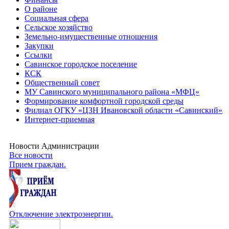
О районе
Социальная сфера
Сельское хозяйство
Земельно-имущественные отношения
Закупки
Ссылки
Савинское городское поселение
КСК
Общественный совет
МУ Савинского муниципального района «МФЦ»
Формирование комфортной городской среды
Филиал ОГКУ «ЦЗН Ивановской области «Савинский»
Интернет-приемная
Новости Администрации
Все новости
Прием граждан.
Отключение электроэнергии.