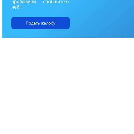
проблемой — сообщите о
ней!
Подать жалобу