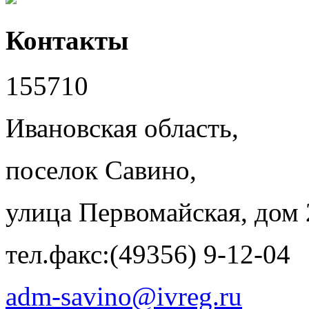
Контакты
155710
Ивановская область,
поселок Савино,
улица Первомайская, дом 
тел.факс:(49356) 9-12-04
adm-savino@ivreg.ru