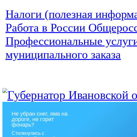
Налоги (полезная информ
Работа в России Общеросс
Профессиональные услуги 
муниципального заказа
Не убран снег, яма на
дороге, не горит
фонарь?
Столкнулись с