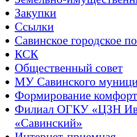
Закупки
Ссылки
Савинское городское п
КСК
Общественный совет
МУ Савинского муниц
Формирование комфорт
Филиал ОГКУ «ЦЗН Ива
«Савинский»
Интернет-приемная