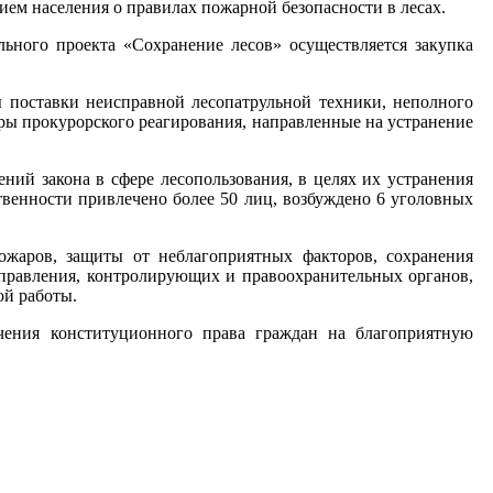
ем населения о правилах пожарной безопасности в лесах.
ьного проекта «Сохранение лесов» осуществляется закупка
 поставки неисправной лесопатрульной техники, неполного
ы прокурорского реагирования, направленные на устранение
ний закона в сфере лесопользования, в целях их устранения
венности привлечено более 50 лиц, возбуждено 6 уголовных
ожаров, защиты от неблагоприятных факторов, сохранения
управления, контролирующих и правоохранительных органов,
ой работы.
чения конституционного права граждан на благоприятную