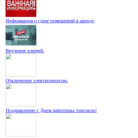
Информация о сдаче помещений в аренду.
Вручение ключей.
Отключение электроэнергии.
Поздравление с Днем работника торговли!