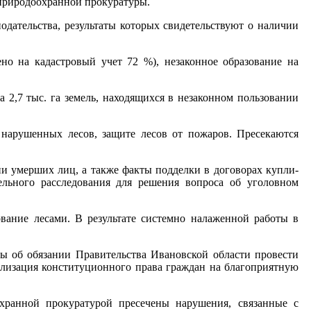
 природоохранной прокуратуры.
одательства, результаты которых свидетельствуют о наличии
но на кадастровый учет 72 %), незаконное образование на
 2,7 тыс. га земель, находящихся в незаконном пользовании
нарушенных лесов, защите лесов от пожаров. Пресекаются
и умерших лиц, а также факты подделки в договорах купли-
льного расследования для решения вопроса об уголовном
ание лесами. В результате системно налаженной работы в
ы об обязании Правительства Ивановской области провести
еализация конституционного права граждан на благоприятную
охранной прокуратурой пресечены нарушения, связанные с