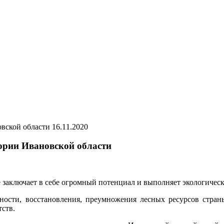
16.11.2020
тории Ивановской области
 заключает в себе огромный потенциал и выполняет экологичес
нности, восстановления, преумножения лесных ресурсов стран
тств.