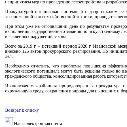
непринятием мер по проведению лесоустройства и разработк
Прокуратурой организован системный надзор за ходом реа
лесопожарной и лесохозяйственной техники, проводятся лесо
При этом уже на сегодняшний день по результатам провер
выполнения государственного задания по искусственному л
выявленных нарушений закона.
Всего за 2019 г. – истекший период 2020 г. Ивановской ме
внесено 125 актов прокурорского реагирования. По инициа
дел.
Необходимо отметить, что проблемы повышения эффективн
экологического потенциала могут быть решены только во в
гражданского общества, консолидированная работа которых 
Ивановская межрайонная природоохранная прокуратура и
окружающую среду, сохранения природы для нынешних и бу
Возврат к списку
Наша электронная почта