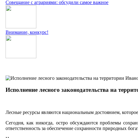
Совещание с аграриями: обсудили самое важное
Внимание, конкурс!
Исполнение лесного законодательства на терри
Лесные ресурсы являются национальным достоянием, которое
Сегодня, как никогда, остро обсуждаются проблемы сохра
ответственность за обеспечение сохранности природных бога