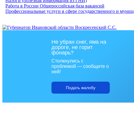
Налоги (полезная информация из ГНИ)
Работа в России Общероссийская база вакансий
Профессиональные услуги в сфере государственного и муниц
Не убран снег, яма на
дороге, не горит
фонарь?
Столкнулись с
проблемой — сообщите о
ней!
Подать жалобу