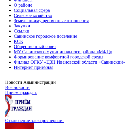
О районе
Социальная сфера
Сельское хозяйство
Земельно-имущественные отношения
Закупки
Ссылки
Савинское городское поселение
КСК
Общественный совет
МУ Савинского муниципального района «МФЦ»
Формирование комфортной городской среды
Филиал ОГКУ «ЦЗН Ивановской области «Савинский»
Интернет-приемная
Новости Администрации
Все новости
Прием граждан.
Отключение электроэнергии.