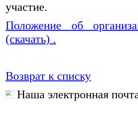
участие.
Положение об организ
(скачать) .
Возврат к списку
Наша электронная почт