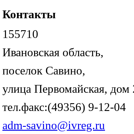
Контакты
155710
Ивановская область,
поселок Савино,
улица Первомайская, дом 
тел.факс:(49356) 9-12-04
adm-savino@ivreg.ru