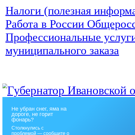
Налоги (полезная информ
Работа в России Общеросс
Профессиональные услуги 
муниципального заказа
Не убран снег, яма на
дороге, не горит
фонарь?
Столкнулись с
проблемой — сообщите о