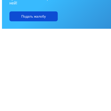
ней!
Подать жалобу