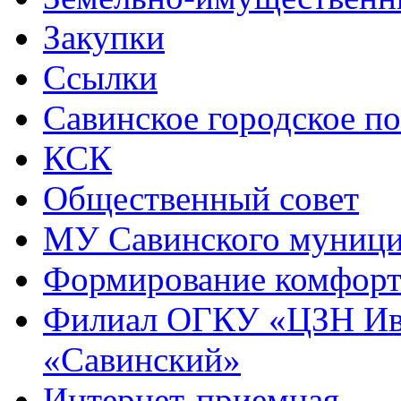
Закупки
Ссылки
Савинское городское п
КСК
Общественный совет
МУ Савинского муниц
Формирование комфорт
Филиал ОГКУ «ЦЗН Ива
«Савинский»
Интернет-приемная