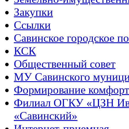
Закупки
Ссылки
Савинское городское п
КСК
Общественный совет
МУ Савинского муниц
Формирование комфорт
Филиал ОГКУ «ЦЗН Ива
«Савинский»
Интернет-приемная