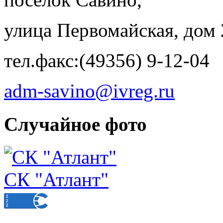
улица Первомайская, дом 
тел.факс:(49356) 9-12-04
adm-savino@ivreg.ru
Случайное фото
СК "Атлант"