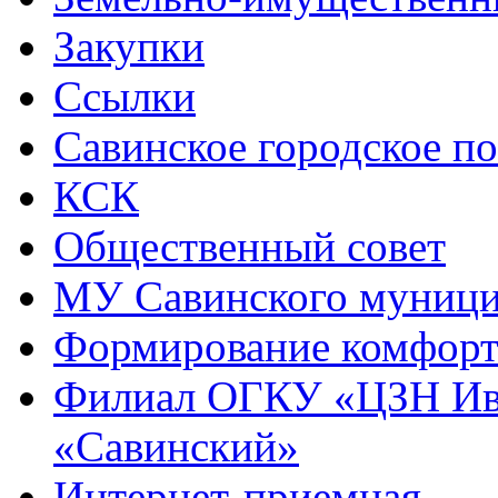
Закупки
Ссылки
Савинское городское п
КСК
Общественный совет
МУ Савинского муниц
Формирование комфорт
Филиал ОГКУ «ЦЗН Ива
«Савинский»
Интернет-приемная