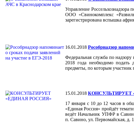
Управление Россельхознадзора п
ООО «Свинокомплекс «Развильн
зарегистрирована вспышка афри
16.01.2018
Рособрнадзор напоми
Федеральная служба по надзору 
2018 года необходимо подать 
предметы, по которым участник 
15.01.2018
КОНСУЛЬТИРУЕТ 
17 января с 10 до 12 часов
в об
«Единая Россия»
пройдёт темат
ведёт Начальник УПФР
в Сави
п. Савино, ул. Первомайская, д. 1