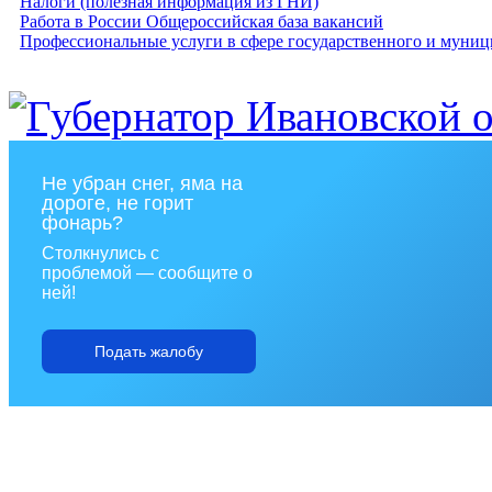
Налоги (полезная информация из ГНИ)
Работа в России Общероссийская база вакансий
Профессиональные услуги в сфере государственного и муниц
Не убран снег, яма на
дороге, не горит
фонарь?
Столкнулись с
проблемой — сообщите о
ней!
Подать жалобу