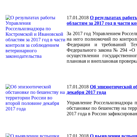
17.01.2018
О результатах работ
областям за 2017 год в части 
За 2017 год Управлением Россел
на него полномочий по контрол
Федерации и требований Те
Федерального закона № 294 «О
осуществлении государственн
плановая и внеплановая проверк
17.01.2018
Об эпизоотической о
декабря 2017 года
Управление Россельхознадзора 
обстановке по бешенству на терр
2017 года в России зафиксирован
17.01.2018
О выявлении вспыш