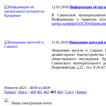
12.01.2018
Информация об орга
В Савинском муниципальном 
Информацию о правилах куп
savino.ru/admin/GOCHS/Inform.ph
11.01.2018
Вниманию жителей п
Уважаемые жители п. Савино. 
дизайн-проект благоустройства
общественного обсуждения. П
Савинского муниципального р
Первомайская, д.22 , тел. 9-16-47
Новости 4621 - 4630 из 4639
Начало
|
Пред.
|
460
461
462
463
464
|
След.
|
Конец
Наша электронная почта