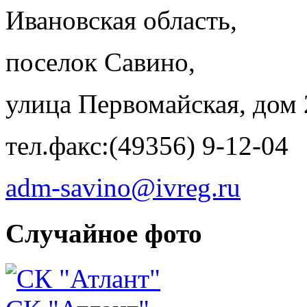
Ивановская область,
поселок Савино,
улица Первомайская, дом 
тел.факс:(49356) 9-12-04
adm-savino@ivreg.ru
Случайное фото