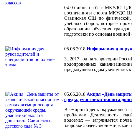
04-05 июня на базе МКУДО ЦДО 
воспитания и спорта МКУДО ЦД
Савинская СШ по физической, 
учебных сборов, которые прох
образовании обучения гражда
подготовки по основам военной
05.06.2018
Информация для руко
За 2017 год на территории Росс
водопроводных, канализационны
предыдущим годом увеличилось н
05.06.2018
Акция «День защиты
среды, участники эколята-дошк
Всемирный день окружающей ср
проблемам. Деятельность люде
водоемах — загрязняется почв
здоровье людей, экономическое п