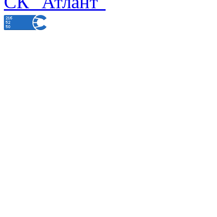
СК "Атлант"