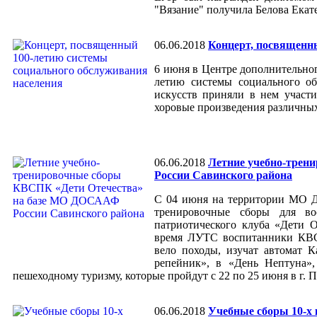
"Вязание" получила Белова Екат
06.06.2018
Концерт, посвященн
6 июня в Центре дополнительног
летию системы социального о
искусств приняли в нем участ
хоровые произведения различных
06.06.2018
Летние учебно-трен
России Савинского района
С 04 июня на территории МО Д
тренировочные сборы для во
патриотического клуба «Дети О
время ЛУТС воспитанники КВС
вело походы, изучат автомат К
репейник», в «День Нептуна»,
пешеходному туризму, которые пройдут с 22 по 25 июня в г. П
06.06.2018
Учебные сборы 10-х 