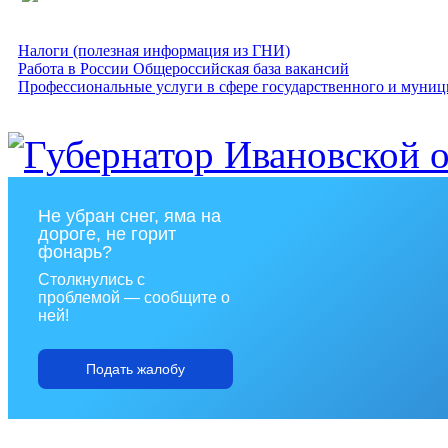
Налоги (полезная информация из ГНИ)
Работа в России Общероссийская база вакансий
Профессиональные услуги в сфере государственного и муниц
Не убран снег, яма на
дороге, не горит
фонарь?
Столкнулись с
проблемой — сообщите о
ней!
Подать жалобу