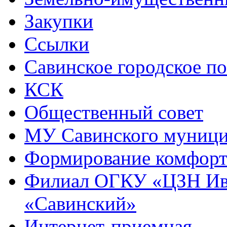
Закупки
Ссылки
Савинское городское п
КСК
Общественный совет
МУ Савинского муниц
Формирование комфорт
Филиал ОГКУ «ЦЗН Ива
«Савинский»
Интернет-приемная