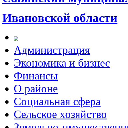
Ивановской области
Администрация
Экономика и бизнес
Финансы
О районе
Социальная сфера
Сельское хозяйство
Земельно-имущественн