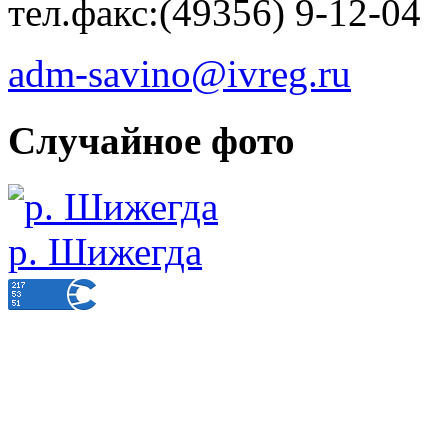
тел.факс:(49356) 9-12-04
adm-savino@ivreg.ru
Случайное фото
р. Шижегда