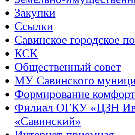
Закупки
Ссылки
Савинское городское п
КСК
Общественный совет
МУ Савинского муниц
Формирование комфорт
Филиал ОГКУ «ЦЗН Ива
«Савинский»
Интернет-приемная