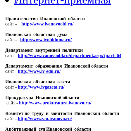
Правительство Ивановской области
сайт -
http://www.ivanovoobl.ru/
Ивановская областная дума
сайт -
http://
www.ivoblduma.ru/
Департамент внутренней политики
сайт -
http://www.ivanovoobl.ru/department.aspx?part=64
Департамент образования Ивановской области
сайт -
http://www.iv-edu.ru/
Ивановская областная газета
сайт -
http://www.ivgazeta.ru/
Прокуратура Ивановской области
сайт -
http://www.prokuratura.ivanovo.ru/
Комитет по труду и занятости Ивановской области
сайт -
http://www.zan.ivanovo.ru/
Арбитражный суд Ивановской области