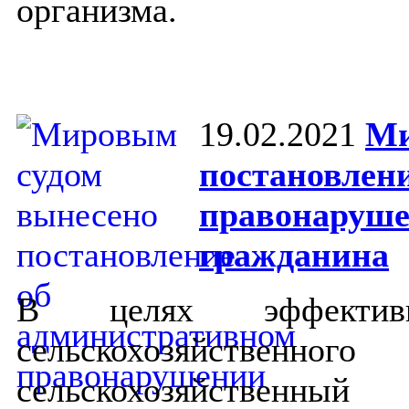
организма.
19.02.2021
Ми
постановлен
правонаруше
гражданина
В целях эффективн
сельскохозяйств
сельскохозяйствен