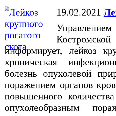
19.02.2021
Ле
Управлени
Костромско
информирует, лейкоз кр
хроническая инфекцио
болезнь опухолевой при
поражением органов кров
повышенного количества
опухолеобразным пор