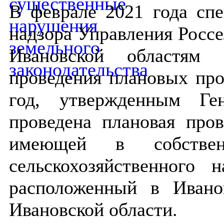
В феврале 2021 года спе
надзора Управления Россе
Ивановской областям
проведения плановых про
год, утвержденным Ге
проведена плановая про
имеющей в собствен
сельскохозяйственного 
расположенный в Ивано
Ивановской области.