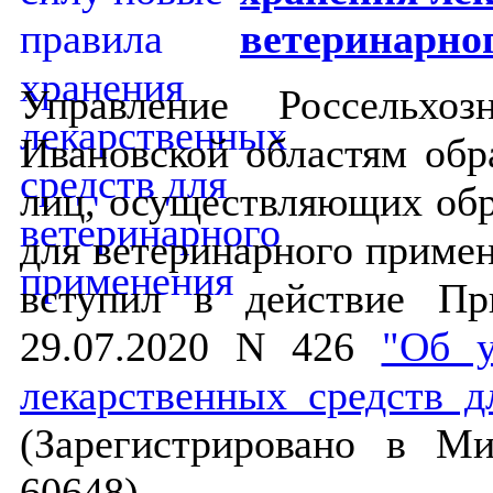
ветеринарно
Управление Россельхо
Ивановской областям обр
лиц, осуществляющих обр
для ветеринарного примене
вступил в действие Пр
29.07.2020 N 426
"Об у
лекарственных средств д
(Зарегистрировано в М
60648).