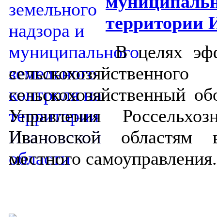
муниципальн
территории 
В целях эффективн
сельскохозяйств
сельскохозяйственный об
Управления Россельхо
Ивановской областям 
местного самоуправления.