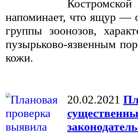
Костромско
напоминает, что ящур — о
группы зоонозов, харак
пузырьково-язвенным пор
кожи.
20.02.2021
Пл
существенны
законодатель