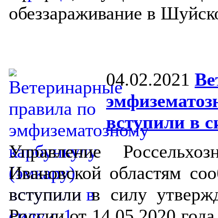
обеззараживание в Шуйск
04.02.2021
Ве
эмфизематозн
вступили в с
Управление Россельхо
Ивановской областям соо
вступили в силу утверж
России от 14.05.2020 год