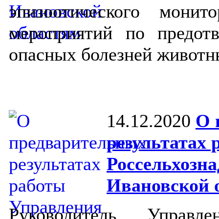
эпизоотического монит
мероприятий по предот
опасных болезней животн
14.12.2020
О 
результатах
Россельхозна
Ивановской о
Руководитель Управле