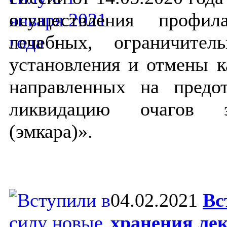
осуществления профила
лечебных, ограничите
установления и отмены к
направленных на предо
ликвидацию очагов эм
(эмкара)».
04.02.2021
Вс
хранения лек