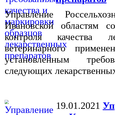
Управление Россельхо
Ивановской областям с
контроля качества л
ветеринарного примене
установленным требо
следующих лекарственных
19.01.2021
Уп