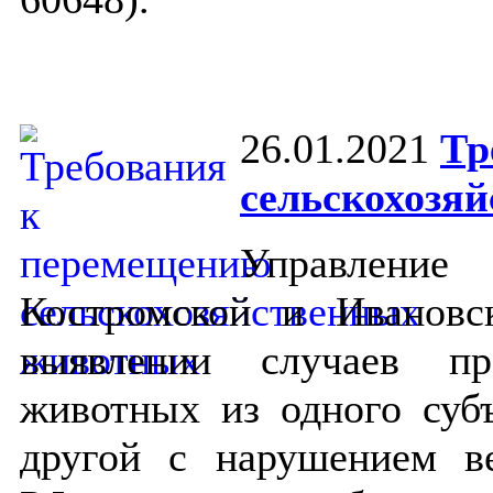
26.01.2021
Тр
сельскохозя
Управлени
Костромской и Ивановс
выявлении случаев пре
животных из одного суб
другой с нарушением ве