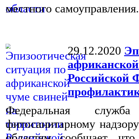
местного самоуправления.
29.12.2020
Эп
африканской
Российской 
профилакти
Федеральная служ
фитосанитарному надзору
областям сообщает, чт