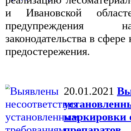
и Ивановской област
предупреждения н
законодательства в сфере
предостережения.
20.01.2021
Вы
установленн
маркировки 
препаратов