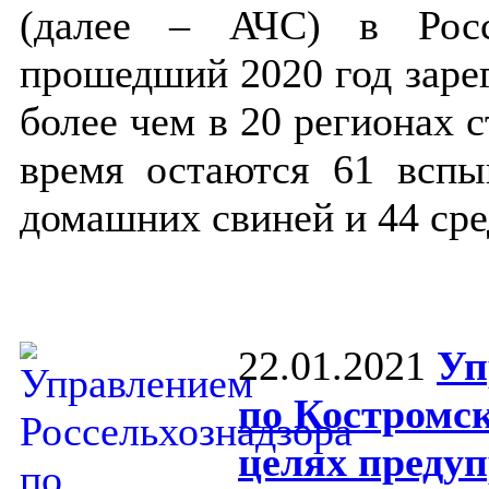
(далее – АЧС) в Росс
прошедший 2020 год заре
более чем в 20 регионах 
время остаются 61 вспы
домашних свиней и 44 сре
22.01.2021
Уп
по Костромск
целях преду