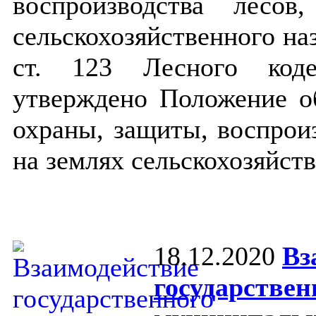
воспроизводства лесо
сельскохозяйственного наз
ст. 123 Лесного коде
утверждено Положение об
охраны, защиты, воспрои
на землях сельскохозяйст
18.12.2020
Вз
государствен