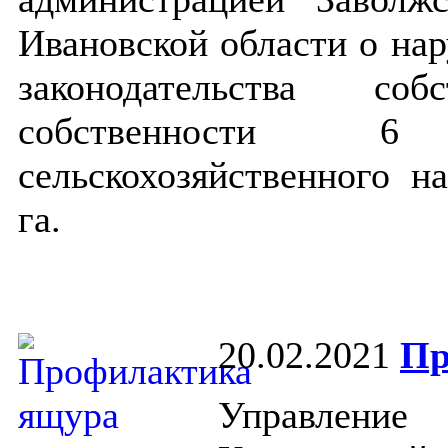
Ивановской области о на
законодательства с
собственности 6
сельскохозяйственного 
га.
20.02.2021
Пр
Управлени