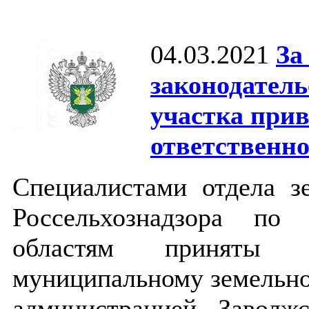
04.03.2021
За
законодатель
участка при
ответственн
Специалистами отдела з
Россельхознадзора по
областям приняты 
муниципальному земельно
администрацией Заволж