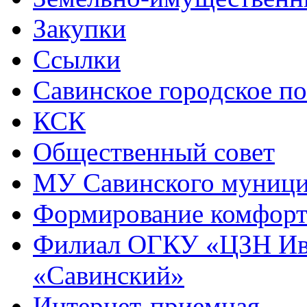
Закупки
Ссылки
Савинское городское п
КСК
Общественный совет
МУ Савинского муниц
Формирование комфорт
Филиал ОГКУ «ЦЗН Ива
«Савинский»
Интернет-приемная