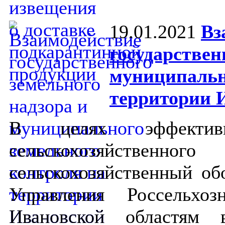
19.01.2021
Вз
государствен
муниципальн
территории 
В целях эффективн
сельскохозяйств
сельскохозяйственный об
Управления Россельхо
Ивановской областям 