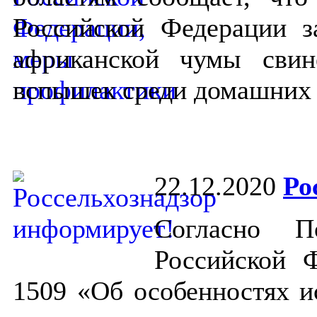
Российской Федерации з
африканской чумы сви
вспышек среди домашних с
22.12.2020
Ро
Согласно По
Российской 
1509 «Об особенностях и