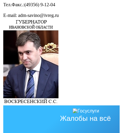
Тел.Факс.:(49356) 9-12-04
E-mail: adm-savino@ivreg.ru
Жалобы на всё