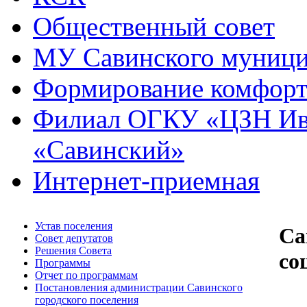
Общественный совет
МУ Савинского муниц
Формирование комфорт
Филиал ОГКУ «ЦЗН Ива
«Савинский»
Интернет-приемная
Устав поселения
Са
Совет депутатов
Решения Совета
со
Программы
Отчет по программам
Постановления администрации Савинского
городского поселения