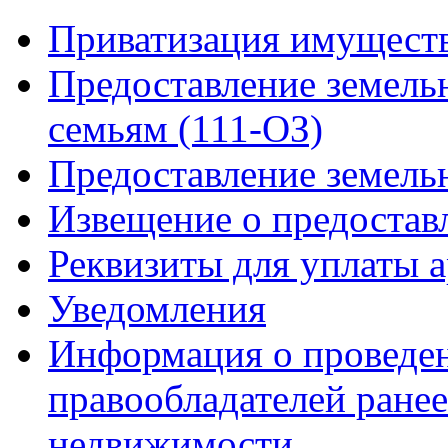
Приватизация имущест
Предоставление земель
семьям (111-ОЗ)
Предоставление земель
Извещение о предостав
Реквизиты для уплаты 
Уведомления
Информация о проведен
правообладателей ране
недвижимости