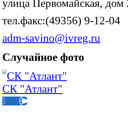
улица Первомайская, дом 
тел.факс:(49356) 9-12-04
adm-savino@ivreg.ru
Случайное фото
СК "Атлант"