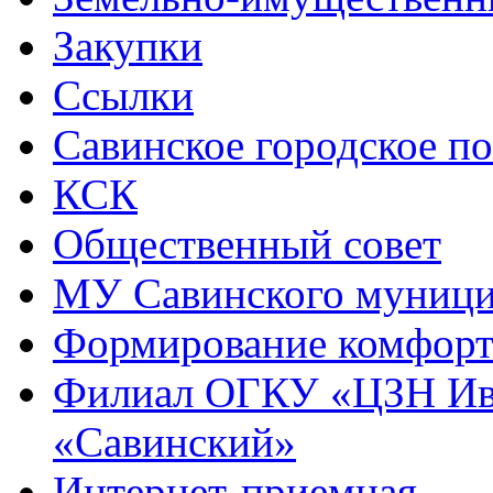
Закупки
Ссылки
Савинское городское п
КСК
Общественный совет
МУ Савинского муниц
Формирование комфорт
Филиал ОГКУ «ЦЗН Ива
«Савинский»
Интернет-приемная