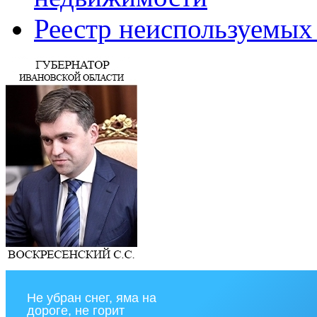
Реестр неиспользуемых
Не убран снег, яма на
дороге, не горит