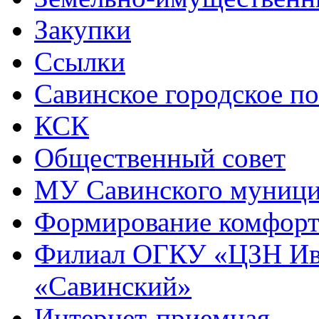
Закупки
Ссылки
Савинское городское п
КСК
Общественный совет
МУ Савинского муниц
Формирование комфорт
Филиал ОГКУ «ЦЗН Ива
«Савинский»
Интернет-приемная