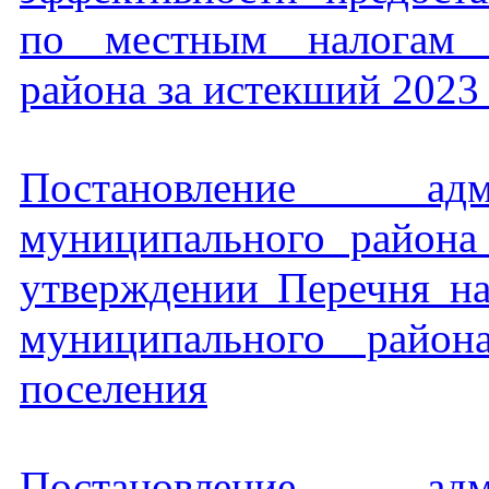
по местным налогам С
района за истекший 2023
Постановление адм
муниципального район
утверждении Перечня на
муниципального район
поселения
Постановление адм