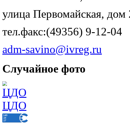
улица Первомайская, дом 
тел.факс:(49356) 9-12-04
adm-savino@ivreg.ru
Случайное фото
ЦДО