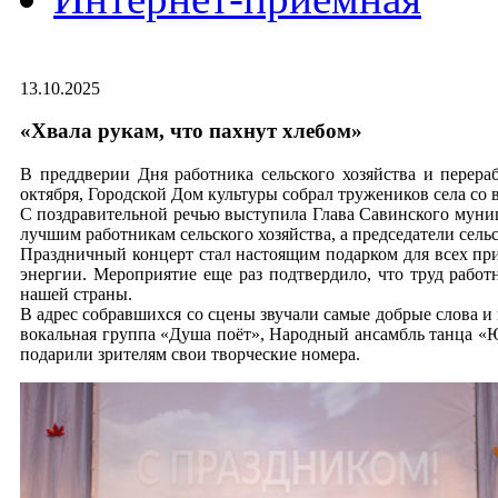
13.10.2025
«Хвала рукам, что пахнут хлебом»
В преддверии Дня работника сельского хозяйства и перер
октября, Городской Дом культуры собрал тружеников села со 
С поздравительной речью выступила Глава Савинского муниц
лучшим работникам сельского хозяйства, а председатели сел
Праздничный концерт стал настоящим подарком для всех при
энергии. Мероприятие еще раз подтвердило, что труд работ
нашей страны.
В адрес собравшихся со сцены звучали самые добрые слова и
вокальная группа «Душа поёт», Народный ансамбль танца «
подарили зрителям свои творческие номера.