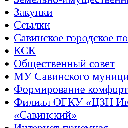
Закупки
Ссылки
Савинское городское п
КСК
Общественный совет
МУ Савинского муниц
Формирование комфорт
Филиал ОГКУ «ЦЗН Ива
«Савинский»
Интернет-приемная