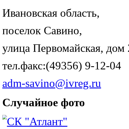
Ивановская область,
поселок Савино,
улица Первомайская, дом 
тел.факс:(49356) 9-12-04
adm-savino@ivreg.ru
Случайное фото