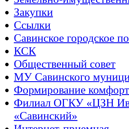
Закупки
Ссылки
Савинское городское п
КСК
Общественный совет
МУ Савинского муниц
Формирование комфорт
Филиал ОГКУ «ЦЗН Ива
«Савинский»
Интернет-приемная