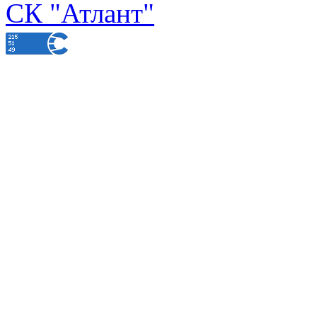
СК "Атлант"