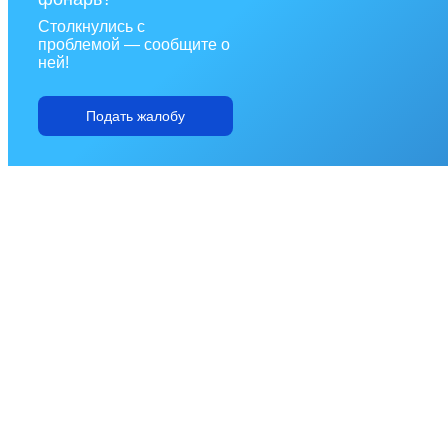
Столкнулись с
проблемой — сообщите о
ней!
Подать жалобу