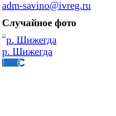
adm-savino@ivreg.ru
Случайное фото
р. Шижегда