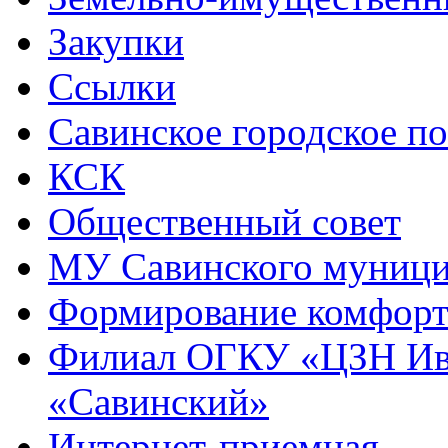
Закупки
Ссылки
Савинское городское п
КСК
Общественный совет
МУ Савинского муниц
Формирование комфорт
Филиал ОГКУ «ЦЗН Ива
«Савинский»
Интернет-приемная