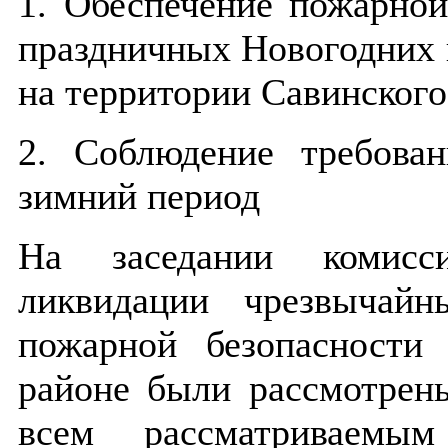
1. Обеспечение пожарной
праздничных Новогодних 
на территории Савинского
2. Соблюдение требова
зимний период
На заседании комис
ликвидации чрезвычай
пожарной безопасности
районе были рассмотрен
всем рассматриваемы