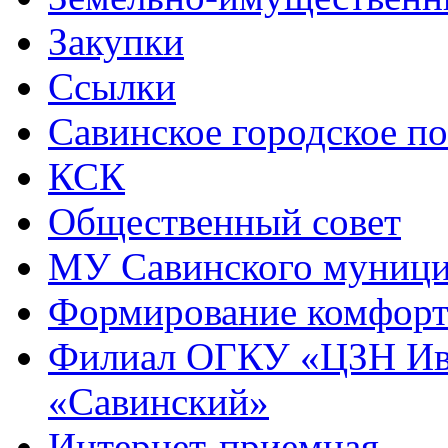
Закупки
Ссылки
Савинское городское п
КСК
Общественный совет
МУ Савинского муниц
Формирование комфорт
Филиал ОГКУ «ЦЗН Ива
«Савинский»
Интернет-приемная