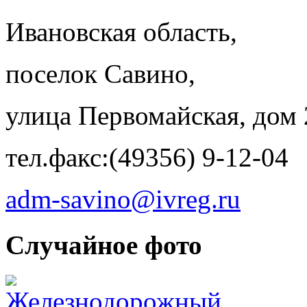
Ивановская область,
поселок Савино,
улица Первомайская, дом 
тел.факс:(49356) 9-12-04
adm-savino@ivreg.ru
Случайное фото