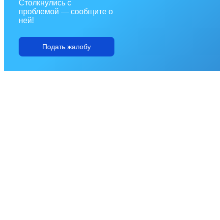
Столкнулись с
проблемой — сообщите о
ней!
Подать жалобу