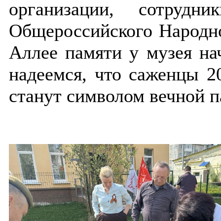
организации, сотрудн
Общероссийского Народно
Аллее памяти у музея на
надеемся, что саженцы 2
станут символом вечной п