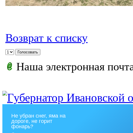
Возврат к списку
Наша электронная почт
Не убран снег, яма на
дороге, не горит
фонарь?