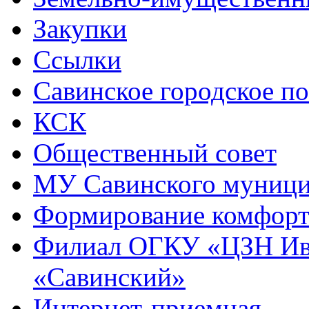
Закупки
Ссылки
Савинское городское п
КСК
Общественный совет
МУ Савинского муниц
Формирование комфорт
Филиал ОГКУ «ЦЗН Ива
«Савинский»
Интернет-приемная