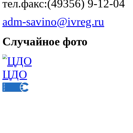
тел.факс:(49356) 9-12-04
adm-savino@ivreg.ru
Случайное фото
ЦДО