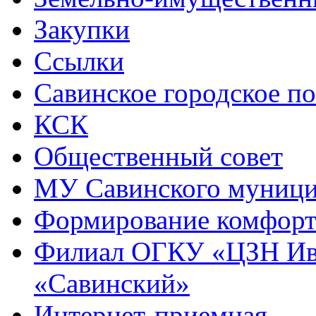
Закупки
Ссылки
Савинское городское п
КСК
Общественный совет
МУ Савинского муниц
Формирование комфорт
Филиал ОГКУ «ЦЗН Ива
«Савинский»
Интернет-приемная