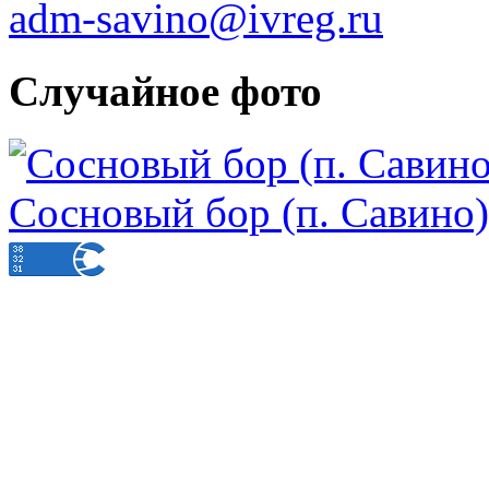
adm-savino@ivreg.ru
Случайное фото
Сосновый бор (п. Савино)