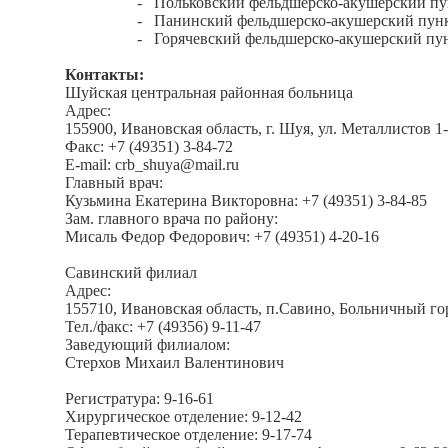
- Польковский фельдшерско-акушерский пу
- Панинский фельдшерско-акушерский пун
- Горячевский фельдшерско-акушерский пу
Контакты:
Шуйская центральная районная больница
Адрес:
155900, Ивановская область, г. Шуя, ул. Металлистов 1-я
Факс: +7 (49351) 3-84-72
E-mail: crb_shuya@mail.ru
Главный врач:
Кузьмина Екатерина Викторовна: +7 (49351) 3-84-85
Зам. главного врача по району:
Мисаль Федор Федорович: +7 (49351) 4-20-16
Савинский филиал
Адрес:
155710, Ивановская область, п.Савино, Больничный гор
Тел./факс: +7 (49356) 9-11-47
Заведующий филиалом:
Стерхов Михаил Валентинович
Регистратура: 9-16-61
Хирургическое отделение: 9-12-42
Терапевтическое отделение: 9-17-74