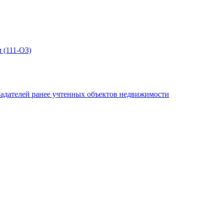
 (111-ОЗ)
адателей ранее учтенных объектов недвижимости