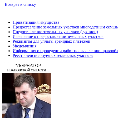
Возврат к списку
Приватизация имущества
Предоставление земельных участков многодетным семьям
Предоставление земельных участков (аукцион)
Извещение о предоставлении земельных участков
Реквизиты для уплаты арендных платежей
Уведомления
Информация о проведении работ по выявлению правообл
Реестр неиспользуемых земельных участков