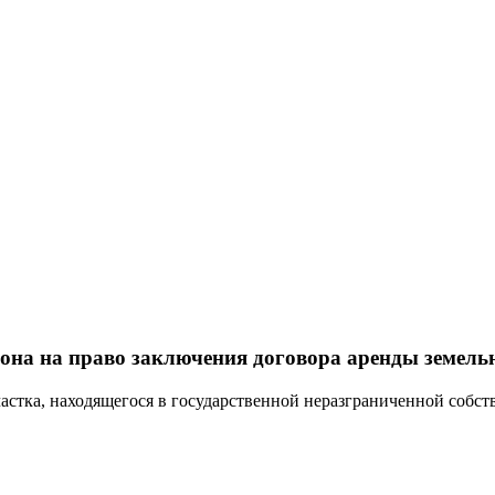
на на право заключения договора аренды земельно
астка, находящегося в государственной неразграниченной собств